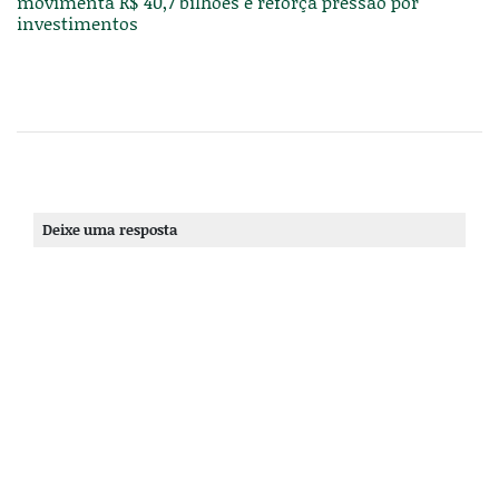
movimenta R$ 40,7 bilhões e reforça pressão por
investimentos
Deixe uma resposta