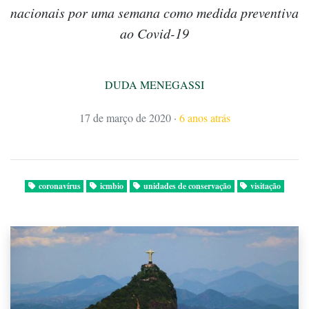
nacionais por uma semana como medida preventiva
ao Covid-19
DUDA MENEGASSI
17 de março de 2020
·
6 anos atrás
coronavírus
icmbio
unidades de conservação
visitação