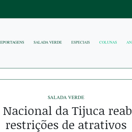
REPORTAGENS
SALADA VERDE
ESPECIAIS
COLUNAS
AN
SALADA VERDE
 Nacional da Tijuca rea
restrições de atrativos