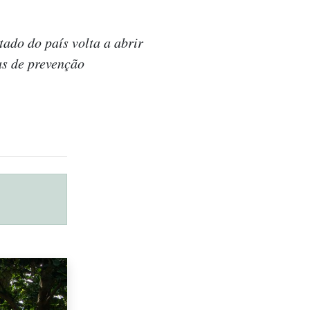
ado do país volta a abrir
as de prevenção