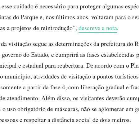
 esse cuidado é necessário para proteger algumas espéc
intas do Parque e, nos últimos anos, voltaram para o se
ças a projetos de reintrodução”,
descreve a nota
.
da visitação segue as determinações da prefeitura do R
o governo do Estado, e cumprirá as fases estabelecidas 
icipal e estadual para reabertura. De acordo com o Pl
 município, atividades de visitação a pontos turísticos
 somente a partir da fase 4, com liberação gradual e fr
de atendimento. Além disso, os visitantes deverão cump
 o uso obrigatório de máscaras, não se aglomerar em 
essoas e respeitar a distância social de dois metros.