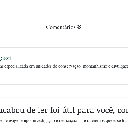
Comentários
assi
tal especializada em unidades de conservação, montanhismo e divulgaçã
acabou de ler foi útil para você, c
ente exige tempo, investigação e dedicação — e queremos que esse tra