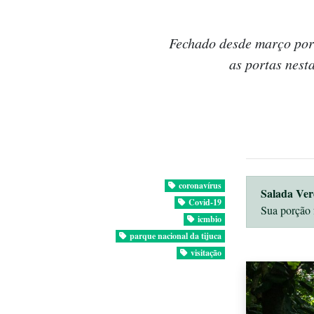
Fechado desde março por 
as portas nest
coronavírus
Salada Ver
Covid-19
Sua porção 
icmbio
parque nacional da tijuca
visitação