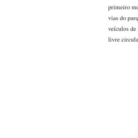
primeiro mom
vias do parq
veículos de 
livre circul