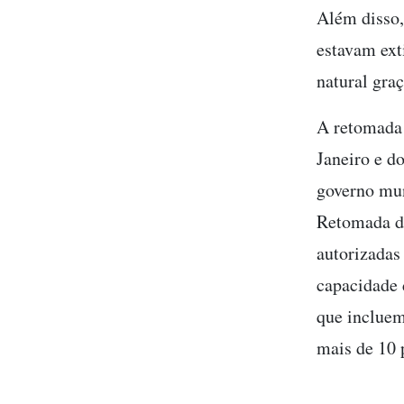
Além disso,
estavam ext
natural gra
A retomada 
Janeiro e d
governo mun
Retomada do
autorizadas
capacidade 
que incluem
mais de 10 p