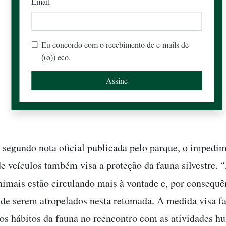
Email
Eu concordo com o recebimento de e-mails de
((o)) eco.
 segundo nota oficial publicada pelo parque, o impedi
de veículos também visa a proteção da fauna silvestre. 
nimais estão circulando mais à vontade e, por consequ
 de serem atropelados nesta retomada. A medida visa fac
os hábitos da fauna no reencontro com as atividades h