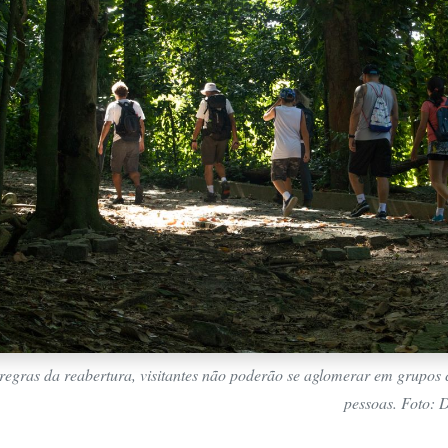
 regras da reabertura, visitantes não poderão se aglomerar em grupos
pessoas. Foto: 