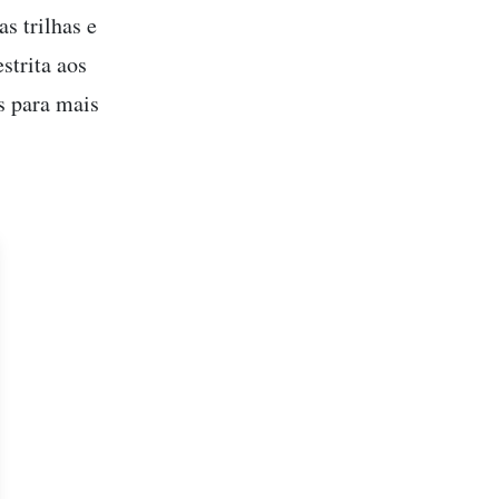
as trilhas e
strita aos
as para mais