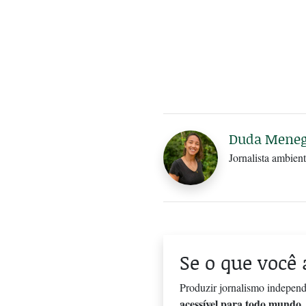
Duda Meneg
Jornalista ambien
Se o que você 
Produzir jornalismo independ
acessível para todo mundo
.