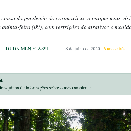
causa da pandemia do coronavírus, o parque mais visit
a quinta-feira (09), com restrições de atrativos e medid
DUDA MENEGASSI
·
8 de julho de 2020
·
6 anos atrás
de
fresquinha de informações sobre o meio ambiente