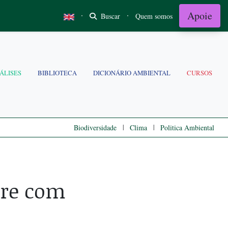
Apoie
·
·
Buscar
Quem somos
ÁLISES
BIBLIOTECA
DICIONÁRIO AMBIENTAL
CURSOS
|
|
Biodiversidade
Clima
Politica Ambiental
bre com