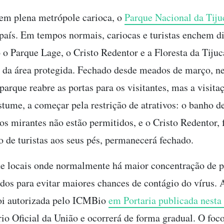
em plena metrópole carioca, o
Parque Nacional da Tiju
 país. Em tempos normais, cariocas e turistas enchem d
 o Parque Lage, o Cristo Redentor e a Floresta da Tijuc
o da área protegida. Fechado desde meados de março, ne
 parque reabre as portas para os visitantes, mas a visita
tume, a começar pela restrição de atrativos: o banho d
aos mirantes não estão permitidos, e o Cristo Redentor,
 de turistas aos seus pés, permanecerá fechado.
ue locais onde normalmente há maior concentração de 
dos para evitar maiores chances de contágio do vírus. 
oi autorizada pelo ICMBio
em Portaria publicada nesta 
rio Oficial da União e ocorrerá de forma gradual. O foco