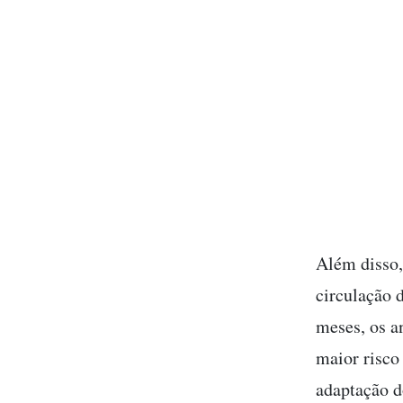
Além disso,
circulação 
meses, os a
maior risco
adaptação d