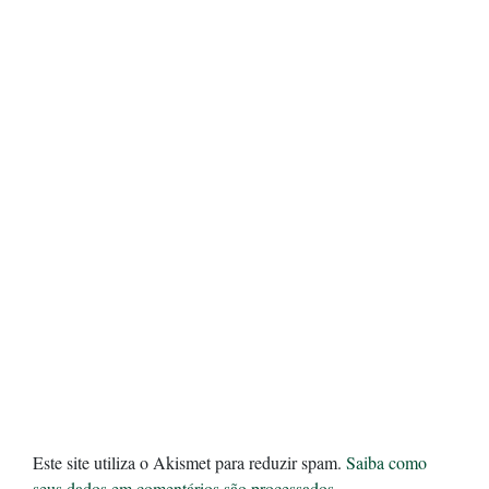
Este site utiliza o Akismet para reduzir spam.
Saiba como
seus dados em comentários são processados
.