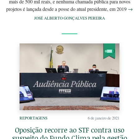
mais de 500 mil reais, e nenhuma chamada pública para novos
projetos é lançada desde a posse do atual presidente, em 2019
→
JOSÉ ALBERTO GONÇALVES PEREIRA
REPORTAGENS
6 de janeiro de 2021
Oposição recorre ao STF contra uso
suspeito do Fundo Clima pela gestão