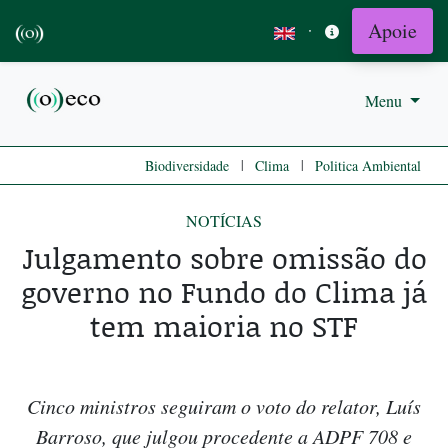
Apoie
·
Menu
|
|
Biodiversidade
Clima
Politica Ambiental
NOTÍCIAS
Julgamento sobre omissão do
governo no Fundo do Clima já
tem maioria no STF
Cinco ministros seguiram o voto do relator, Luís
Barroso, que julgou procedente a ADPF 708 e