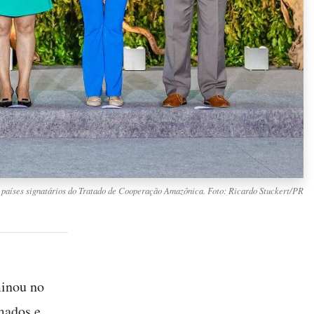
os países signatários do Tratado de Cooperação Amazônica. Foto: Ricardo Stuckert/PR
minou no
amados e