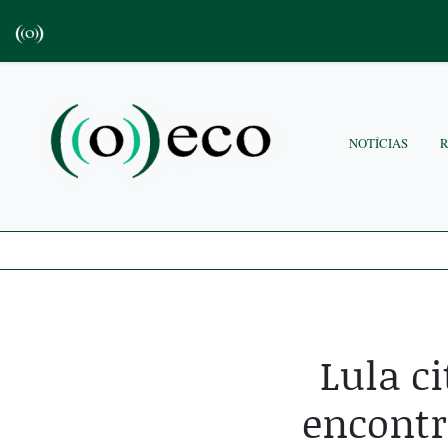
NOTÍCIAS
Lula c
encontr