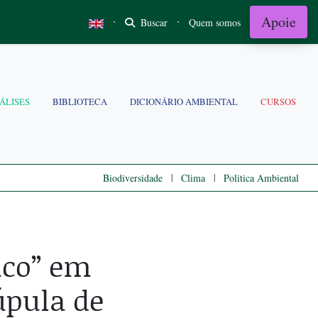
Apoie
·
·
Buscar
Quem somos
ÁLISES
BIBLIOTECA
DICIONÁRIO AMBIENTAL
CURSOS
|
|
Biodiversidade
Clima
Politica Ambiental
ico” em
úpula de