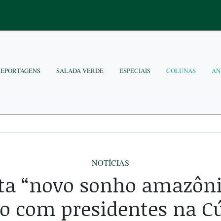
REPORTAGENS
SALADA VERDE
ESPECIAIS
COLUNAS
AN
NOTÍCIAS
ita “novo sonho amazôn
o com presidentes na C