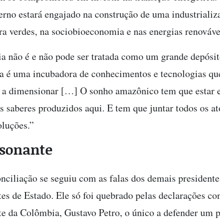
verno estará engajado na construção de uma industrializ
ura verdes, na sociobioeconomia e nas energias renováve
 não é e não pode ser tratada como um grande depósit
la é uma incubadora de conhecimentos e tecnologias qu
a dimensionar […] O sonho amazônico tem que estar e
os saberes produzidos aqui. E tem que juntar todos os at
oluções.”
ssonante
nciliação se seguiu com as falas dos demais presidente
tes de Estado. Ele só foi quebrado pelas declarações co
te da Colômbia, Gustavo Petro, o único a defender um 