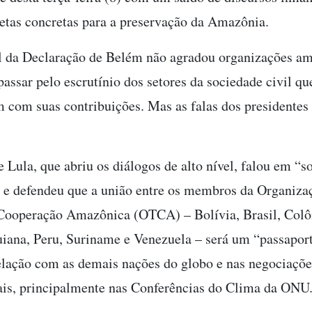
metas concretas para a preservação da Amazônia.
al da Declaração de Belém não agradou organizações am
passar pelo escrutínio dos setores da sociedade civil qu
m com suas contribuições. Mas as falas dos presidentes
e Lula, que abriu os diálogos de alto nível, falou em “s
e defendeu que a união entre os membros da Organiza
Cooperação Amazônica (OTCA) – Bolívia, Brasil, Col
iana, Peru, Suriname e Venezuela – será um “passapor
lação com as demais nações do globo e nas negociaçõe
ais, principalmente nas Conferências do Clima da ONU