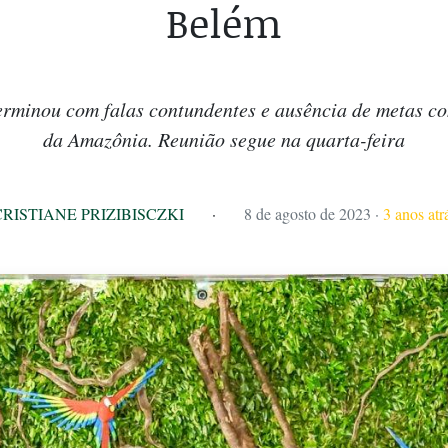
Belém
erminou com falas contundentes e ausência de metas c
da Amazônia. Reunião segue na quarta-feira
CRISTIANE PRIZIBISCZKI
·
8 de agosto de 2023
·
3 anos atr