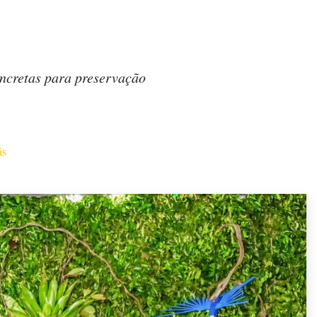
oncretas para preservação
ás