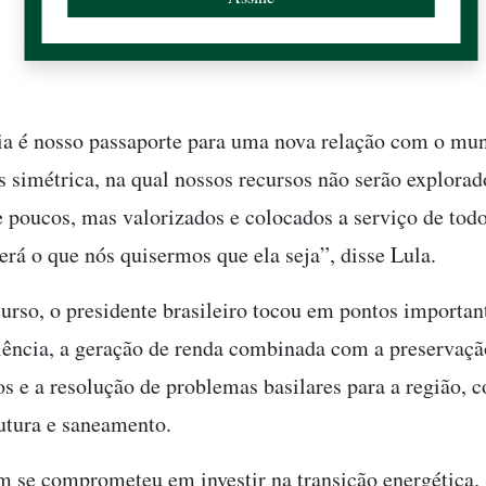
a é nosso passaporte para uma nova relação com o mu
s simétrica, na qual nossos recursos não serão explora
e poucos, mas valorizados e colocados a serviço de tod
rá o que nós quisermos que ela seja”, disse Lula.
urso, o presidente brasileiro tocou em pontos importan
ciência, a geração de renda combinada com a preservação
os e a resolução de problemas basilares para a região, c
rutura e saneamento.
 se comprometeu em investir na transição energética.