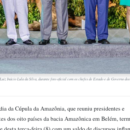
Luiz Inácio Lula da Silva, durante foto oficial com os chefes de Estado e de Governo d
dia da Cúpula da Amazônia, que reuniu presidentes e
tes dos oito países da bacia Amazônica em Belém, ter
de desta terça-feira (8) com um saldo de discursos infl