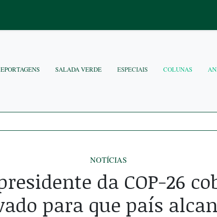
REPORTAGENS
SALADA VERDE
ESPECIAIS
COLUNAS
AN
NOTÍCIAS
 presidente da COP-26 co
ivado para que país alca