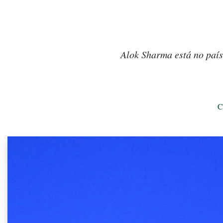
Alok Sharma está no país
C