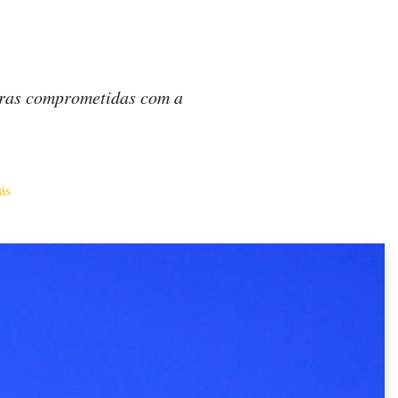
eiras comprometidas com a
ás