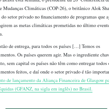
e Mudanças Climáticas (COP-26), o britânico Alok Sh
 do setor privado no financiamento de programas que 
ingirem as metas climáticas prometidas no último event
a.
tão de entrega, para todos os países […] Temos os
entos. Os países querem agir. Mas o ingrediente chave
to, sem capital os países não têm como entregar todos 
entos feitos, e daí onde o setor privado é tão importan
nto de lançamento da Aliança Financeira de Glasgow p
quidas (GFANZ, na sigla em inglês) no Brasil.