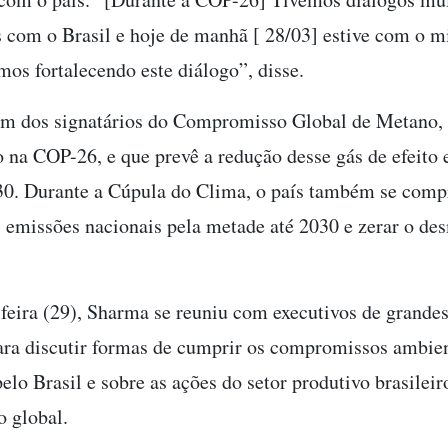
s com o Brasil e hoje de manhã [ 28/03] estive com o m
mos fortalecendo este diálogo”, disse.
um dos signatários do Compromisso Global de Metano,
o na COP-26, e que prevê a redução desse gás de efeito 
0. Durante a Cúpula do Clima, o país também se com
s emissões nacionais pela metade até 2030 e zerar o d
-feira (29), Sharma se reuniu com executivos de grande
ara discutir formas de cumprir os compromissos ambien
lo Brasil e sobre as ações do setor produtivo brasileir
 global.