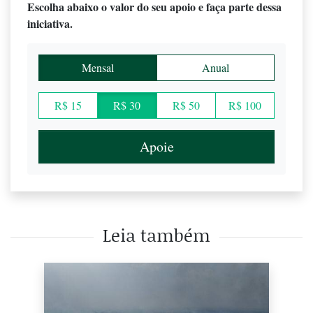
Escolha abaixo o valor do seu apoio e faça parte dessa
iniciativa.
Mensal
Anual
R$ 15
R$ 30
R$ 50
R$ 100
Apoie
Leia também