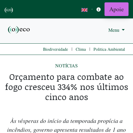
Apoie
·
Menu
|
|
Biodiversidade
Clima
Politica Ambiental
NOTÍCIAS
Orçamento para combate ao
fogo cresceu 334% nos últimos
cinco anos
Às vésperas do início da temporada propícia a
incêndios, governo apresenta resultados de 1 ano