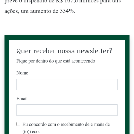
prevê o dispêndio de R$ 167,6 milhões para tais
ações, um aumento de 334%.
Quer receber nossa newsletter?
Fique por dentro do que está acontecendo!
Nome
Email
Eu concordo com o recebimento de e-mails de
((o)) eco.