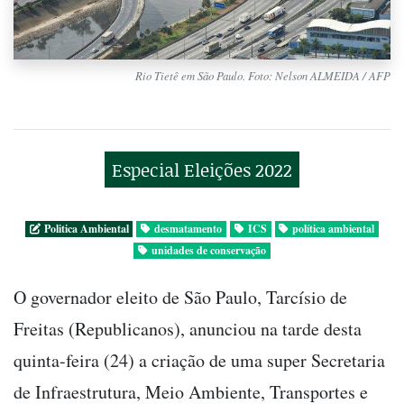
Rio Tietê em São Paulo. Foto: Nelson ALMEIDA / AFP
Especial Eleições 2022
Politica Ambiental
desmatamento
ICS
política ambiental
unidades de conservação
O governador eleito de São Paulo, Tarcísio de
Freitas (Republicanos), anunciou na tarde desta
quinta-feira (24) a criação de uma super Secretaria
de Infraestrutura, Meio Ambiente, Transportes e