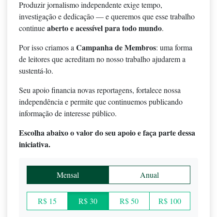
Produzir jornalismo independente exige tempo,
investigação e dedicação — e queremos que esse trabalho
aberto e acessível para todo mundo
continue
.
Campanha de Membros
Por isso criamos a
: uma forma
de leitores que acreditam no nosso trabalho ajudarem a
sustentá-lo.
Seu apoio financia novas reportagens, fortalece nossa
independência e permite que continuemos publicando
informação de interesse público.
Escolha abaixo o valor do seu apoio e faça parte dessa
iniciativa.
Mensal
Anual
R$ 15
R$ 30
R$ 50
R$ 100