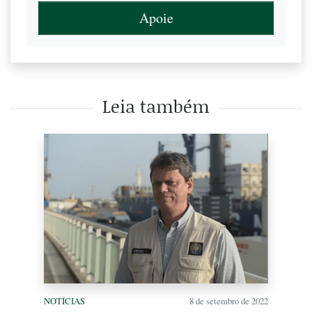
Apoie
Leia também
NOTÍCIAS
8 de setembro de 2022