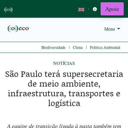
Apoie
·
Menu
|
|
Biodiversidade
Clima
Politica Ambiental
NOTÍCIAS
São Paulo terá supersecretaria
de meio ambiente,
infraestrutura, transportes e
logística
A equipe de transição ligada à pasta também tem