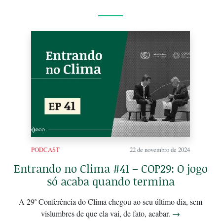
PODCAST
22 de novembro de 2024
Entrando no Clima #41 – COP29: O jogo
só acaba quando termina
A 29ª Conferência do Clima chegou ao seu último dia, sem
vislumbres de que ela vai, de fato, acabar.
→