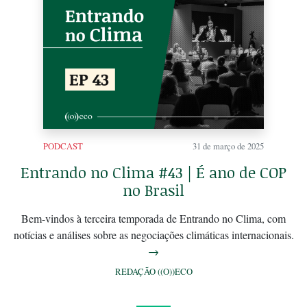
PODCAST
31 de março de 2025
Entrando no Clima #43 | É ano de COP
no Brasil
Bem-vindos à terceira temporada de Entrando no Clima, com
notícias e análises sobre as negociações climáticas internacionais.
→
REDAÇÃO ((O))ECO