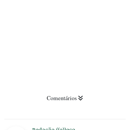
Comentários
Redação ((o))eco