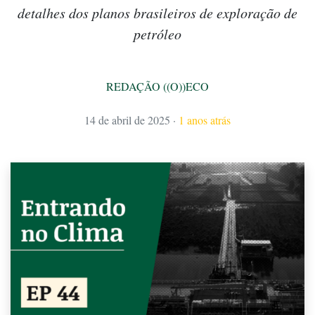
detalhes dos planos brasileiros de exploração de
petróleo
REDAÇÃO ((O))ECO
14 de abril de 2025
·
1 anos atrás