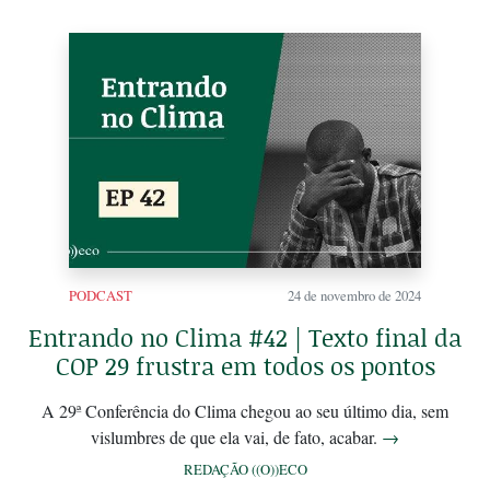
PODCAST
24 de novembro de 2024
Entrando no Clima #42 | Texto final da
COP 29 frustra em todos os pontos
A 29ª Conferência do Clima chegou ao seu último dia, sem
vislumbres de que ela vai, de fato, acabar.
→
REDAÇÃO ((O))ECO