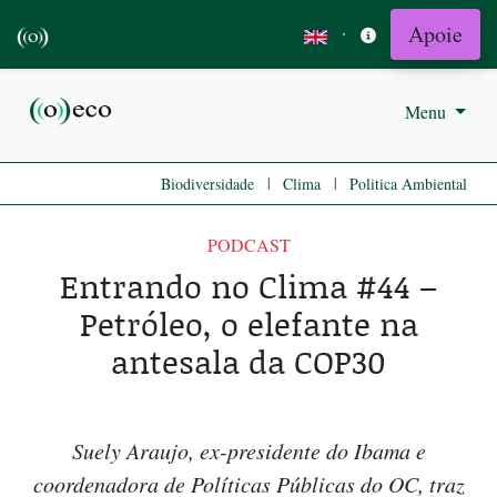
Apoie
·
Menu
|
|
Biodiversidade
Clima
Politica Ambiental
PODCAST
Entrando no Clima #44 –
Petróleo, o elefante na
antesala da COP30
Suely Araujo, ex-presidente do Ibama e
coordenadora de Políticas Públicas do OC, traz