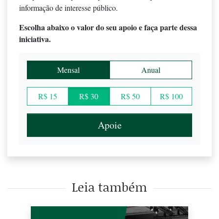
informação de interesse público.
Escolha abaixo o valor do seu apoio e faça parte dessa
iniciativa.
Mensal
Anual
R$ 15
R$ 30
R$ 50
R$ 100
Apoie
Leia também