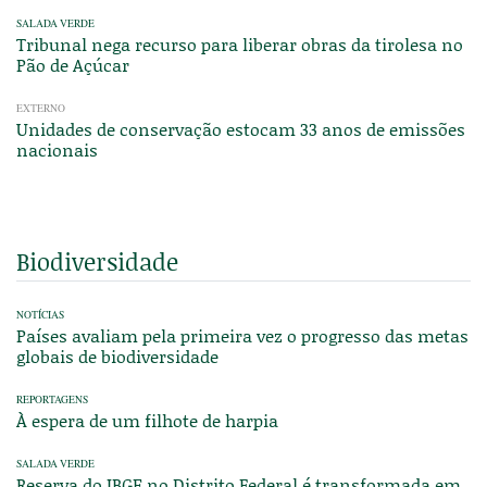
SALADA VERDE
Tribunal nega recurso para liberar obras da tirolesa no
Pão de Açúcar
EXTERNO
Unidades de conservação estocam 33 anos de emissões
nacionais
Biodiversidade
NOTÍCIAS
Países avaliam pela primeira vez o progresso das metas
globais de biodiversidade
REPORTAGENS
À espera de um filhote de harpia
SALADA VERDE
Reserva do IBGE no Distrito Federal é transformada em