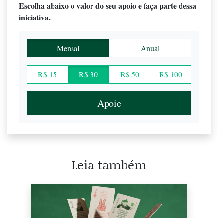
Escolha abaixo o valor do seu apoio e faça parte dessa
iniciativa.
Mensal
Anual
R$ 15
R$ 30
R$ 50
R$ 100
Apoie
Leia também