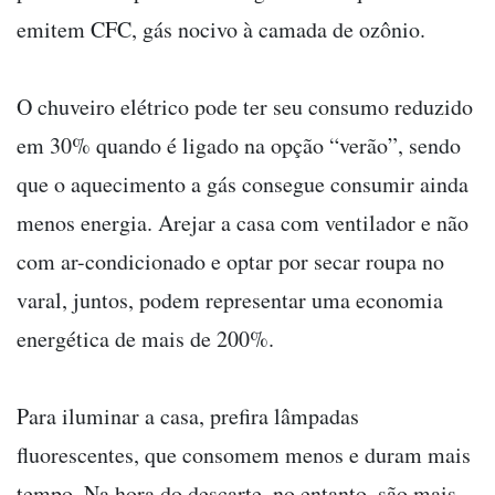
emitem CFC, gás nocivo à camada de ozônio.
O chuveiro elétrico pode ter seu consumo reduzido
em 30% quando é ligado na opção “verão”, sendo
que o aquecimento a gás consegue consumir ainda
menos energia. Arejar a casa com ventilador e não
com ar-condicionado e optar por secar roupa no
varal, juntos, podem representar uma economia
energética de mais de 200%.
Para iluminar a casa, prefira lâmpadas
fluorescentes, que consomem menos e duram mais
tempo. Na hora do descarte, no entanto, são mais