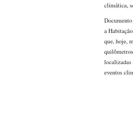
climática, 
Documento 
a Habitação
que, hoje, 
quilômetros
localizadas
eventos cli