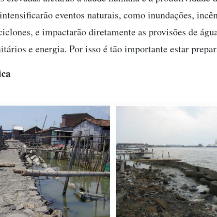
 intensificarão eventos naturais, como inundações, incê
 ciclones, e impactarão diretamente as provisões de água
itários e energia. Por isso é tão importante estar prepa
ica