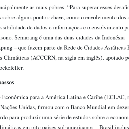
incipalmente as mais pobres. “Para superar esses desafi
 sobre alguns pontos-chave, como o envolvimento dos a
essibilidade de dados e informações e o envolvimento po
sono. Semarang é uma das duas cidades da Indonésia – 
ung – que fazem parte da Rede de Cidades Asiáticas R
 Climáticas (ACCCRN, na sigla em inglês), apoiado p
ckefeller.
passos
 Econômica para a América Latina e Caribe (ECLAC, n
s Nações Unidas, firmou com o Banco Mundial em dez
rdo para produzir uma série de estudos sobre a econom
climáticas em oito países sul-americanos – Brasil inclu