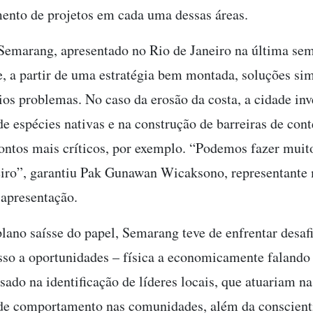
ento de projetos em cada uma dessas áreas.
Semarang, apresentado no Rio de Janeiro na última se
, a partir de uma estratégia bem montada, soluções s
ios problemas. No caso da erosão da costa, a cidade inv
de espécies nativas e na construção de barreiras de con
ontos mais críticos, por exemplo. “Podemos fazer muit
iro”, garantiu Pak Gunawan Wicaksono, representante 
 apresentação.
plano saísse do papel, Semarang teve de enfrentar desaf
esso a oportunidades – física a economicamente falando
sado na identificação de líderes locais, que atuariam na
de comportamento nas comunidades, além da conscient