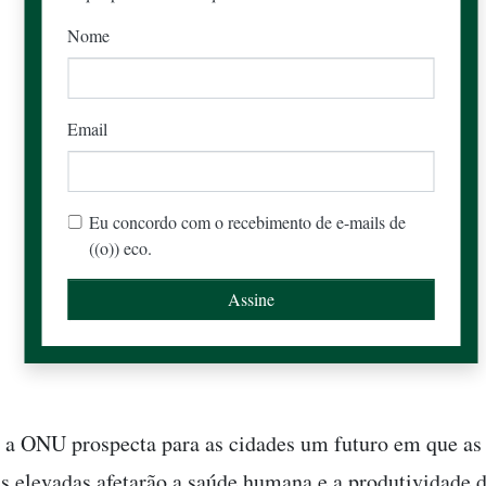
Nome
Email
Eu concordo com o recebimento de e-mails de
((o)) eco.
 a ONU prospecta para as cidades um futuro em que as
s elevadas afetarão a saúde humana e a produtividade 