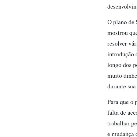
desenvolvim
O plano de 
mostrou que
resolver vár
introdução 
longo dos p
muito dinhe
durante sua
Para que o 
falta de ac
trabalhar pe
e mudança 