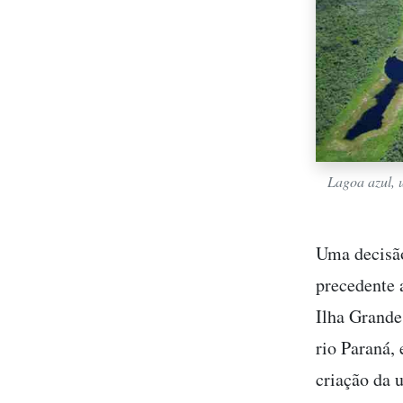
Lagoa azul, 
Uma decisão
precedente 
Ilha Grande
rio Paraná,
criação da 