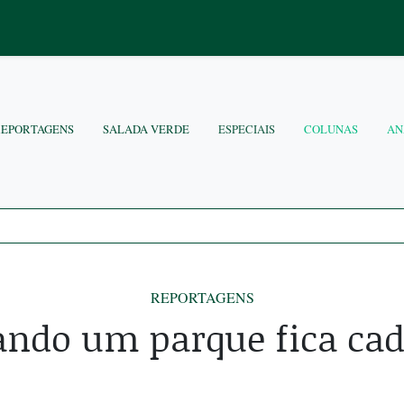
REPORTAGENS
SALADA VERDE
ESPECIAIS
COLUNAS
AN
REPORTAGENS
ndo um parque fica ca