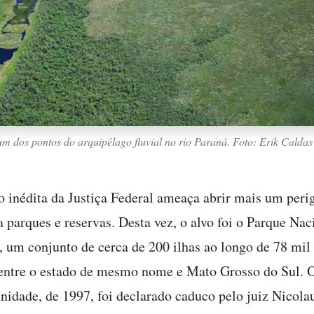
um dos pontos do arquipélago fluvial no rio Paraná. Foto: Erik Caldas
 inédita da Justiça Federal ameaça abrir mais um peri
a parques e reservas. Desta vez, o alvo foi o Parque Nac
, um conjunto de cerca de 200 ilhas ao longo de 78 mil
 entre o estado de mesmo nome e Mato Grosso do Sul. O
unidade, de 1997, foi declarado caduco pelo juiz Nicol