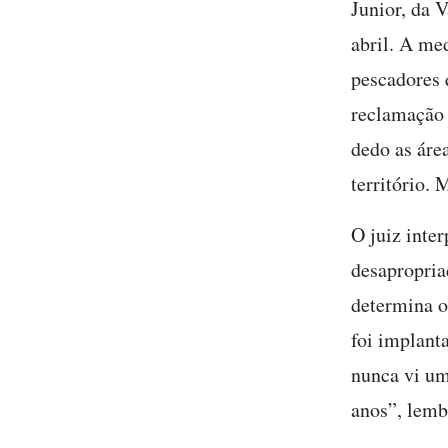
Junior, da 
abril. A me
pescadores 
reclamação 
dedo as áre
território. 
O juiz inte
desapropria
determina o
foi implant
nunca vi um
anos”, lemb