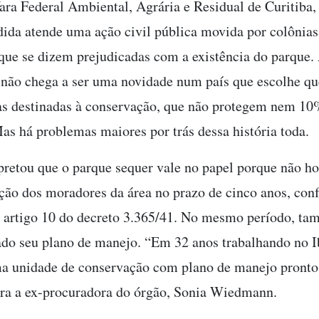
Vara Federal Ambiental, Agrária e Residual de Curitiba,
dida atende uma ação civil pública movida por colônias
que se dizem prejudicadas com a existência do parque.
não chega a ser uma novidade num país que escolhe qu
as destinadas à conservação, que não protegem nem 10
Mas há problemas maiores por trás dessa história toda.
rpretou que o parque sequer vale no papel porque não h
ção dos moradores da área no prazo de cinco anos, con
 artigo 10 do decreto 3.365/41. No mesmo período, t
ado seu plano de manejo. “Em 32 anos trabalhando no 
a unidade de conservação com plano de manejo pronto
ra a ex-procuradora do órgão, Sonia Wiedmann.