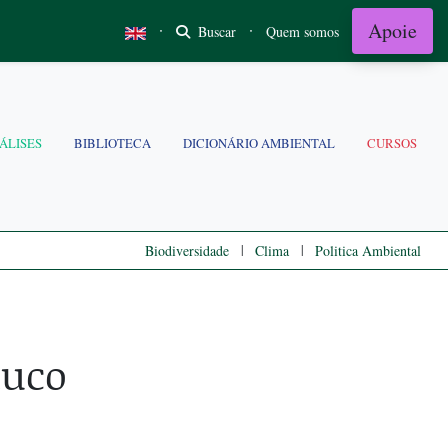
Apoie
·
·
Buscar
Quem somos
ÁLISES
BIBLIOTECA
DICIONÁRIO AMBIENTAL
CURSOS
|
|
Biodiversidade
Clima
Politica Ambiental
duco