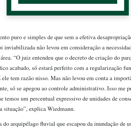
nto puro e simples de que sem a efetiva desapropriaçã
oi inviabilizada não levou em consideração a necessida
 área. “O juiz entendeu que o decreto de criação do par
dico acabado, só estará perfeito com a regularização fun
 ele tem razão nisso. Mas não levou em conta a import
te, só se apegou ao controle administrativo. Isso me 
e temos um percentual expressivo de unidades de cons
a situação”, explica Wiedmann.
a do arquipélago fluvial que escapou da inundação de 