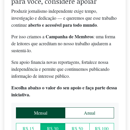
para você, considere apoiar
Produzir jornalismo independente exige tempo,
investigação e dedicação — e queremos que esse trabalho
aberto e acessível para todo mundo
continue
.
Campanha de Membros
Por isso criamos a
: uma forma
de leitores que acreditam no nosso trabalho ajudarem a
sustentá-lo.
Seu apoio financia novas reportagens, fortalece nossa
independência e permite que continuemos publicando
informação de interesse público.
Escolha abaixo o valor do seu apoio e faça parte dessa
iniciativa.
Mensal
Anual
R$ 15
R$ 30
R$ 50
R$ 100