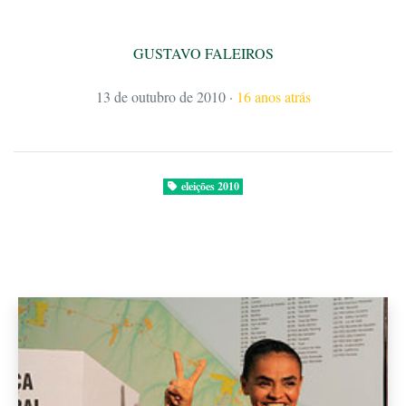
GUSTAVO FALEIROS
13 de outubro de 2010
·
16 anos atrás
eleições 2010