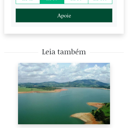
Apoie
Leia também