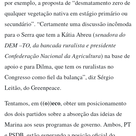
por exemplo, a proposta de “desmatamento zero de
qualquer vegetação nativa em estágio primário ou
secundário”. “Certamente uma discussão incômoda
para o Serra que tem a Kátia Abreu (
senadora do
DEM –TO, da bancada ruralista e presidente
Confederação Nacional da Agricultura
) na base de
apoio e para Dilma, que tem os ruralistas no
Congresso como fiel da balança”, diz Sérgio
Leitão, do Greenpeace.
((o))eco
Tentamos, em
, obter um posicionamento
dos dois partidos sobre a absorção das ideias de
Marina aos seus programas de governo. Ambos, PT
e PSDB, estão esperando a posição oficial do