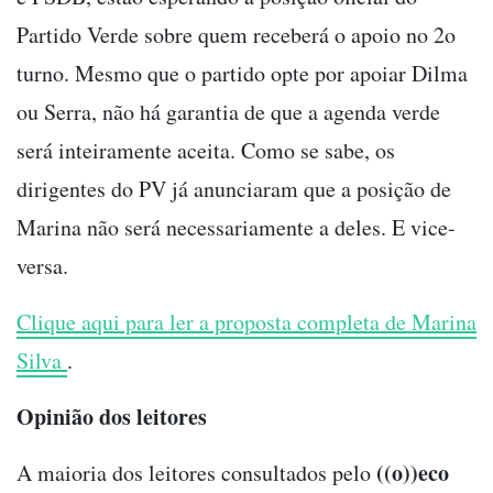
Partido Verde sobre quem receberá o apoio no 2o
turno. Mesmo que o partido opte por apoiar Dilma
ou Serra, não há garantia de que a agenda verde
será inteiramente aceita. Como se sabe, os
dirigentes do PV já anunciaram que a posição de
Marina não será necessariamente a deles. E vice-
versa.
Clique aqui para ler a proposta completa de Marina
Silva
.
Opinião dos leitores
((o))eco
A maioria dos leitores consultados pelo