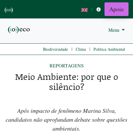
Apoie
·
Menu
|
|
Biodiversidade
Clima
Politica Ambiental
REPORTAGENS
Meio Ambiente: por que o
silêncio?
Após impacto de fenômeno Marina Silva,
candidatos não aprofundam debate sobre questões
ambientais.