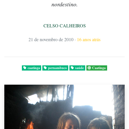
nordestino.
CELSO CALHEIROS
21 de novembro de 2010
·
16 anos atrás
caatinga
pernambuco
saúde
Caatinga