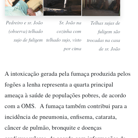
Pedreiro e sr. João
Sr. João na
Telhas sujas de
(observa) telhado
cozinha com
fuligem são
sujo de fuligem
telhado sujo, visto
trocadas na casa
por cima
de sr. João
A intoxicação gerada pela fumaça produzida pelos
fogões a lenha representa a quarta principal
ameaça à saúde de populações pobres, de acordo
com a OMS. A fumaça também contribui para a
incidência de pneumonia, enfisema, catarata,
câncer de pulmão, bronquite e doenças