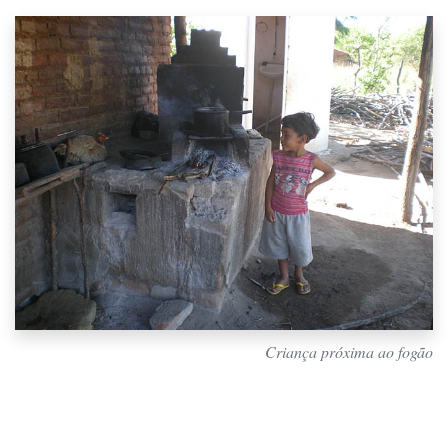
Criança próxima ao fogão