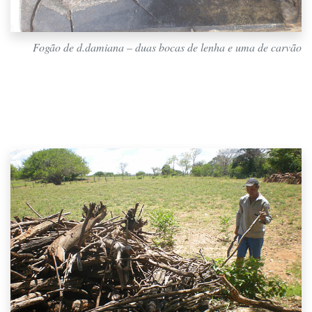
Fogão de d.damiana – duas bocas de lenha e uma de carvão