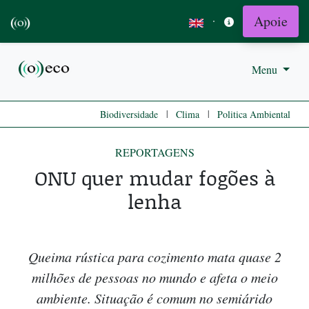
Apoie
·
Menu
|
|
Biodiversidade
Clima
Politica Ambiental
REPORTAGENS
ONU quer mudar fogões à
lenha
Queima rústica para cozimento mata quase 2
milhões de pessoas no mundo e afeta o meio
ambiente. Situação é comum no semiárido