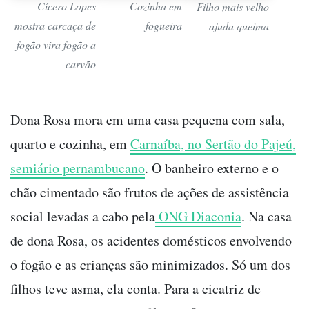
Cícero Lopes
Cozinha em
Filho mais velho
mostra carcaça de
fogueira
ajuda queima
fogão vira fogão a
carvão
Dona Rosa mora em uma casa pequena com sala,
quarto e cozinha, em
Carnaíba, no Sertão do Pajeú,
semiário pernambucano
. O banheiro externo e o
chão cimentado são frutos de ações de assistência
social levadas a cabo pela
ONG Diaconia
. Na casa
de dona Rosa, os acidentes domésticos envolvendo
o fogão e as crianças são minimizados. Só um dos
filhos teve asma, ela conta. Para a cicatriz de