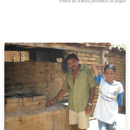
Filhos de d.Rosa próximos ao fogão