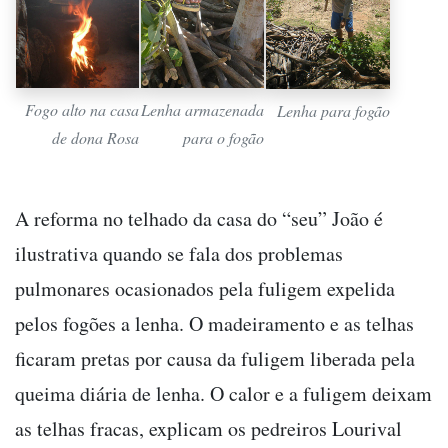
Fogo alto na casa
Lenha armazenada
Lenha para fogão
de dona Rosa
para o fogão
A reforma no telhado da casa do “seu” João é
ilustrativa quando se fala dos problemas
pulmonares ocasionados pela fuligem expelida
pelos fogões a lenha. O madeiramento e as telhas
ficaram pretas por causa da fuligem liberada pela
queima diária de lenha. O calor e a fuligem deixam
as telhas fracas, explicam os pedreiros Lourival