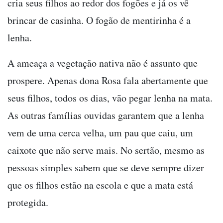
cria seus filhos ao redor dos fogões e já os vê
brincar de casinha. O fogão de mentirinha é a
lenha.
A ameaça a vegetação nativa não é assunto que
prospere. Apenas dona Rosa fala abertamente que
seus filhos, todos os dias, vão pegar lenha na mata.
As outras famílias ouvidas garantem que a lenha
vem de uma cerca velha, um pau que caiu, um
caixote que não serve mais. No sertão, mesmo as
pessoas simples sabem que se deve sempre dizer
que os filhos estão na escola e que a mata está
protegida.