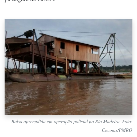
Balsa apreendida em operação policial no Rio Madeira. Foto:
Cecoms/PMRO