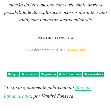
sucção do leito mesmo com o rio cheio abriu a
possibilidade da exploração ocorrer durante o ano
todo, com impactos socioambientais
VANDRÉ FONSECA
26 de dezembro de 2016
·
10 anos atrás
água
amazonas
garimpo
InfoAmazônia
rio madeira
*
Texto originalmente publicado no
Blog do
Infoamazonia
, por Vandré Fonseca