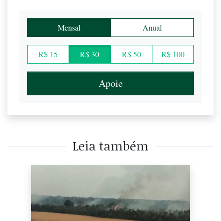
Mensal
Anual
R$ 15
R$ 30
R$ 50
R$ 100
Apoie
Leia também