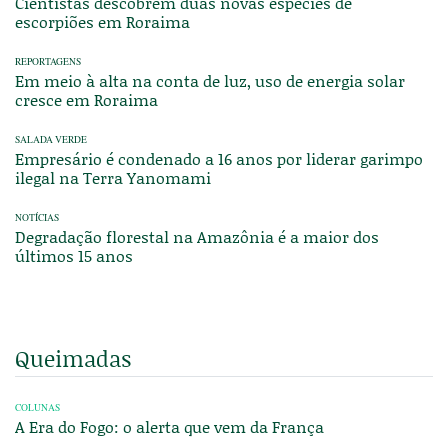
Cientistas descobrem duas novas espécies de
escorpiões em Roraima
REPORTAGENS
Em meio à alta na conta de luz, uso de energia solar
cresce em Roraima
SALADA VERDE
Empresário é condenado a 16 anos por liderar garimpo
ilegal na Terra Yanomami
NOTÍCIAS
Degradação florestal na Amazônia é a maior dos
últimos 15 anos
Queimadas
COLUNAS
A Era do Fogo: o alerta que vem da França