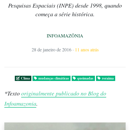
Pesquisas Espaciais (INPE) desde 1998, quando
começa a série histórica.
INFOAMAZÔNIA
28 de janeiro de 2016
·
11 anos atrás
Clima
mudanças climáticas
queimadas
roraima
*Texto
originalmente publicado no Blog do
Infoamazonia
.