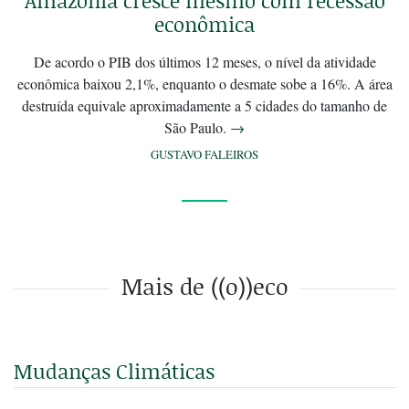
Amazônia cresce mesmo com recessão
econômica
De acordo o PIB dos últimos 12 meses, o nível da atividade
econômica baixou 2,1%, enquanto o desmate sobe a 16%. A área
destruída equivale aproximadamente a 5 cidades do tamanho de
São Paulo.
→
GUSTAVO FALEIROS
Mais de ((o))eco
Mudanças Climáticas