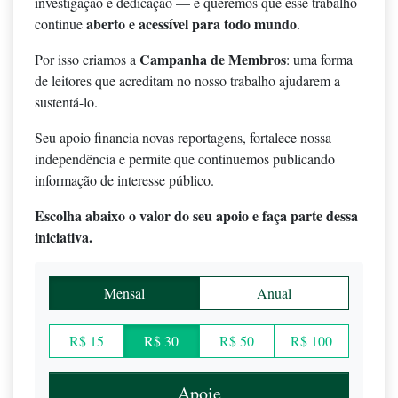
investigação e dedicação — e queremos que esse trabalho
aberto e acessível para todo mundo
continue
.
Campanha de Membros
Por isso criamos a
: uma forma
de leitores que acreditam no nosso trabalho ajudarem a
sustentá-lo.
Seu apoio financia novas reportagens, fortalece nossa
independência e permite que continuemos publicando
informação de interesse público.
Escolha abaixo o valor do seu apoio e faça parte dessa
iniciativa.
Mensal
Anual
R$ 15
R$ 30
R$ 50
R$ 100
Apoie