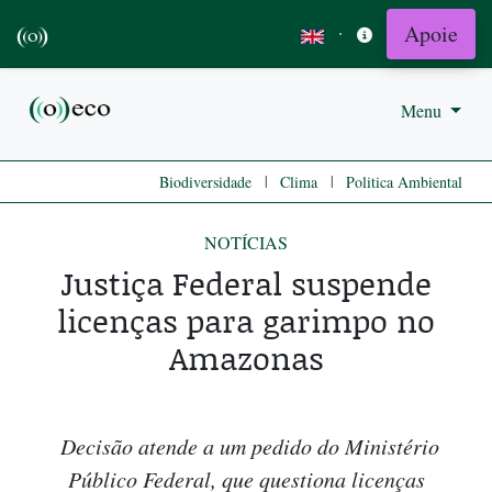
Apoie
·
Menu
|
|
Biodiversidade
Clima
Politica Ambiental
NOTÍCIAS
Justiça Federal suspende
licenças para garimpo no
Amazonas
Decisão atende a um pedido do Ministério
Público Federal, que questiona licenças