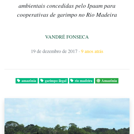
ambientais concedidas pelo Ipaam para
cooperativas de garimpo no Rio Madeira
VANDRÉ FONSECA
19 de dezembro de 2017
·
9 anos atrás
amazônia
garimpo ilegal
rio madeira
Amazônia