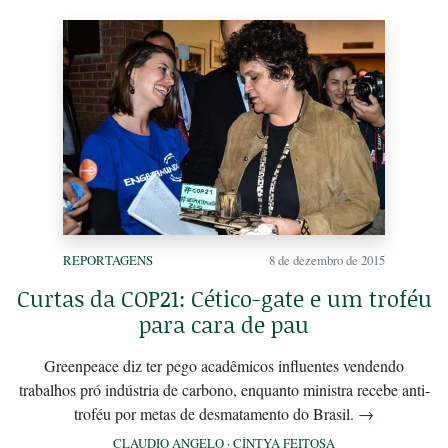
REPORTAGENS
8 de dezembro de 2015
Curtas da COP21: Cético-gate e um troféu
para cara de pau
Greenpeace diz ter pego acadêmicos influentes vendendo
trabalhos pró indústria de carbono, enquanto ministra recebe anti-
troféu por metas de desmatamento do Brasil.
→
CLAUDIO ANGELO
·
CÍNTYA FEITOSA