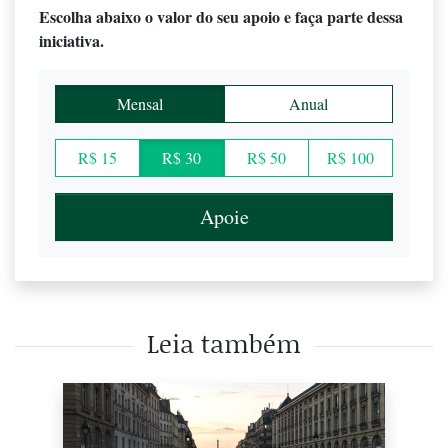
Escolha abaixo o valor do seu apoio e faça parte dessa
iniciativa.
Mensal
Anual
R$ 15
R$ 30
R$ 50
R$ 100
Apoie
Leia também