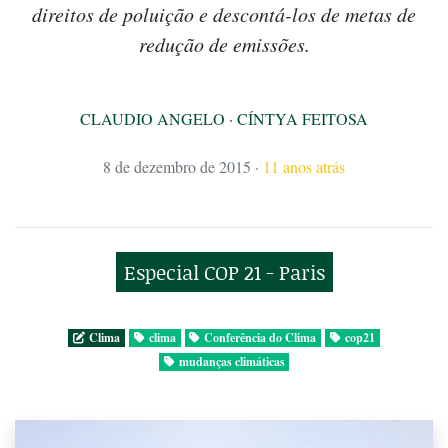
direitos de poluição e descontá-los de metas de
redução de emissões.
CLAUDIO ANGELO
·
CÍNTYA FEITOSA
8 de dezembro de 2015
·
11 anos atrás
Especial COP 21 - Paris
Clima
clima
Conferência do Clima
cop21
mudanças climáticas