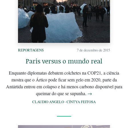
REPORTAGENS
7 de dezembro de 2015
Paris versus o mundo real
Enquanto diplomatas debatem colchetes na COP21, a ciência
mostra que o Ártico pode ficar sem gelo em 2020, parte da
Antártida entrou em colapso e há menos carbono disponível para
queimar do que se supunha.
→
CLAUDIO ANGELO
·
CÍNTYA FEITOSA