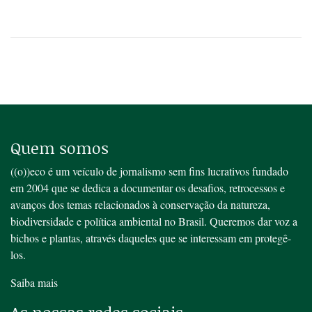
Quem somos
((o))eco é um veículo de jornalismo sem fins lucrativos fundado
em 2004 que se dedica a documentar os desafios, retrocessos e
avanços dos temas relacionados à conservação da natureza,
biodiversidade e política ambiental no Brasil. Queremos dar voz a
bichos e plantas, através daqueles que se interessam em protegê-
los.
Saiba mais
As nossas redes sociais