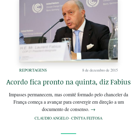
REPORTAGENS
8 de dezembro de 2015
Acordo fica pronto na quinta, diz Fabius
Impasses permanecem, mas comitê formado pelo chanceler da
França começa a avançar para convergir em direção a um
documento de consenso.
→
CLAUDIO ANGELO
·
CÍNTYA FEITOSA