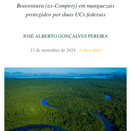
Boaventura (ex-Comperj) em manguezais
protegidos por duas UCs federais
JOSÉ ALBERTO GONÇALVES PEREIRA
13 de novembro de 2024
·
2 anos atrás