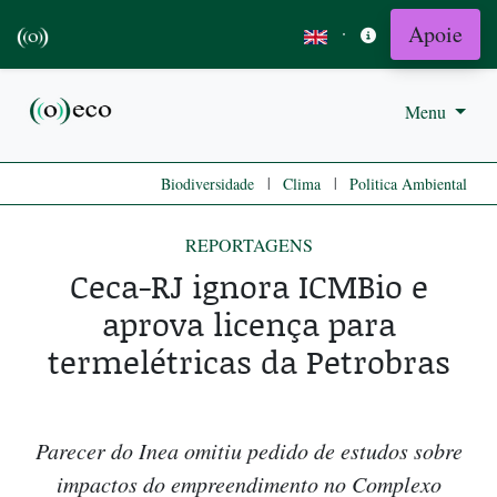
Apoie
·
Menu
|
|
Biodiversidade
Clima
Politica Ambiental
REPORTAGENS
Ceca-RJ ignora ICMBio e
aprova licença para
termelétricas da Petrobras
Parecer do Inea omitiu pedido de estudos sobre
impactos do empreendimento no Complexo