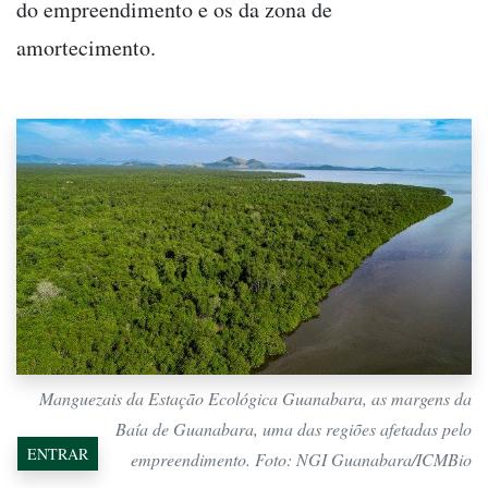
do empreendimento e os da zona de
amortecimento.
Manguezais da Estação Ecológica Guanabara, as margens da
Baía de Guanabara, uma das regiões afetadas pelo
ENTRAR
empreendimento. Foto: NGI Guanabara/ICMBio