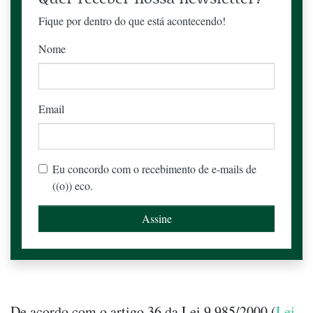
Fique por dentro do que está acontecendo!
Nome
Email
Eu concordo com o recebimento de e-mails de
((o)) eco.
De acordo com o artigo 36 da Lei 9.985/2000 (
Lei