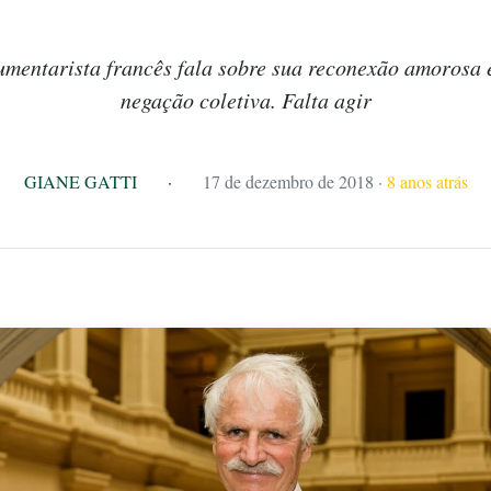
cumentarista francês fala sobre sua reconexão amorosa
negação coletiva. Falta agir
GIANE GATTI
·
17 de dezembro de 2018
·
8 anos atrás