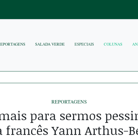
REPORTAGENS
SALADA VERDE
ESPECIAIS
COLUNAS
AN
REPORTAGENS
emais para sermos pessim
ta francês Yann Arthus-B