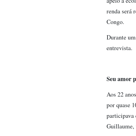
apelo à eco
renda será 
Congo.
Durante um 
entrevista.
Seu amor p
Aos 22 anos
por quase 1
participava
Guillaume, 