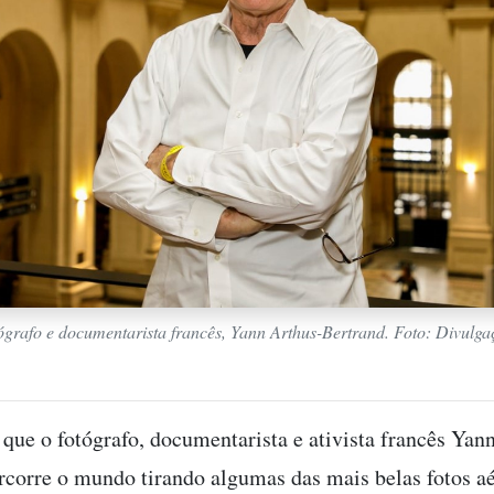
ógrafo e documentarista francês, Yann Arthus-Bertrand. Foto: Divulga
 que o fotógrafo, documentarista e ativista francês Yan
rcorre o mundo tirando algumas das mais belas fotos a