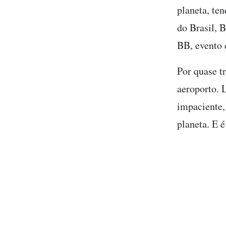
planeta, te
do Brasil, 
BB, evento 
Por quase t
aeroporto. 
impaciente,
planeta. E 