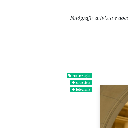
Fotógrafo, ativista e do
conservação
entrevista
fotografia