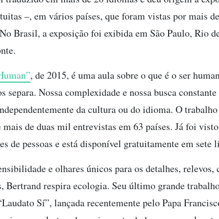
uitas –, em vários países, que foram vistas por mais d
 No Brasil, a exposição foi exibida em São Paulo, Rio de
nte.
“Human”
, de 2015, é uma aula sobre o que é o ser huma
os separa. Nossa complexidade e nossa busca constante
 independentemente da cultura ou do idioma. O trabalho 
 mais de duas mil entrevistas em 63 países. Já foi vist
es de pessoas e está disponível gratuitamente em sete l
sibilidade e olhares únicos para os detalhes, relevos, 
 Bertrand respira ecologia. Seu último grande trabalho 
 “Laudato Sí”, lançada recentemente pelo Papa Francis