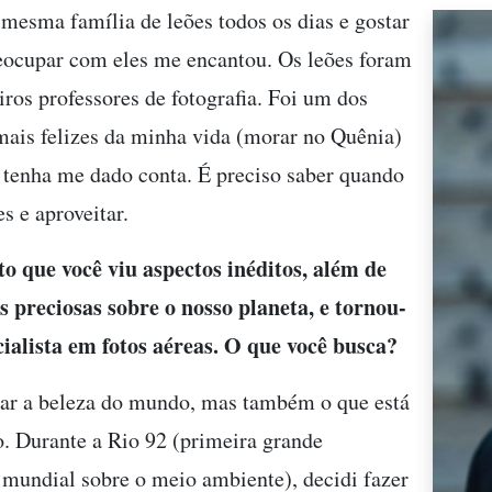
 mesma família de leões todos os dias e gostar
reocupar com eles me encantou. Os leões foram
ros professores de fotografia. Foi um dos
is felizes da minha vida (morar no Quênia)
o tenha me dado conta. É preciso saber quando
s e aproveitar.
lto que você viu aspectos inéditos, além de
 preciosas sobre o nosso planeta, e tornou-
ialista em fotos aéreas. O que você busca?
ar a beleza do mundo, mas também o que está
. Durante a Rio 92 (primeira grande
 mundial sobre o meio ambiente), decidi fazer