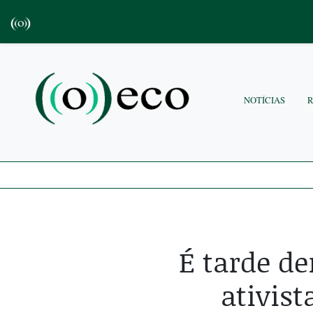
NOTÍCIAS
É tarde d
ativis