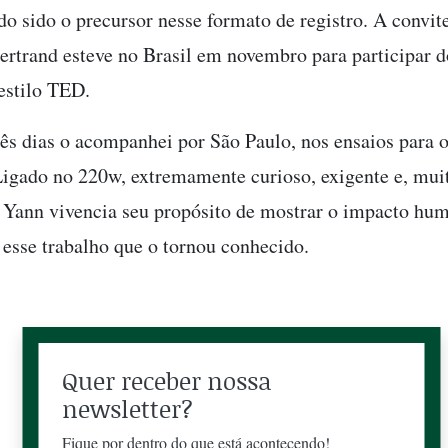
ndo sido o precursor nesse formato de registro. A convi
Bertrand esteve no Brasil em novembro para participar d
estilo TED.
rês dias o acompanhei por São Paulo, nos ensaios para o
Ligado no 220w, extremamente curioso, exigente e, muit
 Yann vivencia seu propósito de mostrar o impacto hu
é esse trabalho que o tornou conhecido.
Quer receber nossa
newsletter?
Fique por dentro do que está acontecendo!