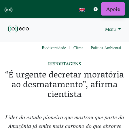
Apoie
·
Menu
|
|
Biodiversidade
Clima
Politica Ambiental
REPORTAGENS
“É urgente decretar moratória
ao desmatamento”, afirma
cientista
Líder do estudo pioneiro que mostrou que parte da
Amazônia já emite mais carbono do que absorve