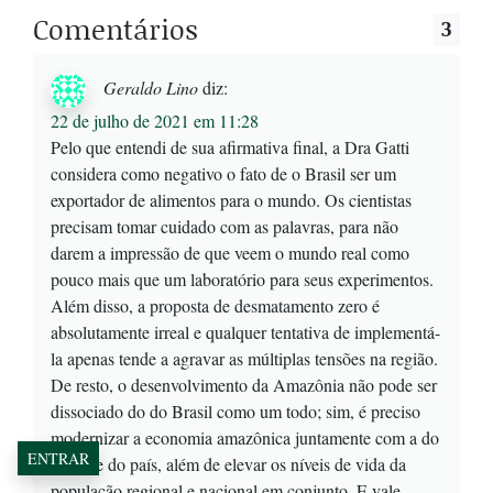
Comentários
3
Geraldo Lino
diz:
22 de julho de 2021 em 11:28
Pelo que entendi de sua afirmativa final, a Dra Gatti
considera como negativo o fato de o Brasil ser um
exportador de alimentos para o mundo. Os cientistas
precisam tomar cuidado com as palavras, para não
darem a impressão de que veem o mundo real como
pouco mais que um laboratório para seus experimentos.
Além disso, a proposta de desmatamento zero é
absolutamente irreal e qualquer tentativa de implementá-
la apenas tende a agravar as múltiplas tensões na região.
De resto, o desenvolvimento da Amazônia não pode ser
dissociado do do Brasil como um todo; sim, é preciso
modernizar a economia amazônica juntamente com a do
ENTRAR
restante do país, além de elevar os níveis de vida da
população regional e nacional em conjunto. E vale