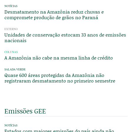
NOTÍCIAS
Desmatamento na Amazônia reduz chuvas e
compromete produção de grãos no Paraná
EXTERNO
Unidades de conservação estocam 33 anos de emissões
nacionais
COLUNAS
A Amazônia não cabe na mesma linha de crédito
SALADA VERDE
Quase 600 áreas protegidas da Amazônia não
registraram desmatamento no primeiro semestre
Emissões GEE
NOTÍCIAS
Estados com maiores emissões do país ainda não