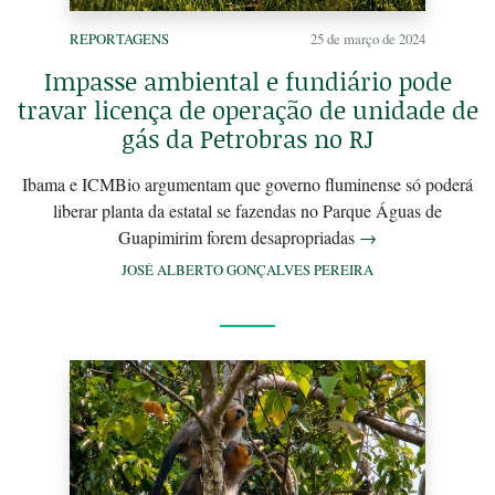
REPORTAGENS
25 de março de 2024
Impasse ambiental e fundiário pode
travar licença de operação de unidade de
gás da Petrobras no RJ
Ibama e ICMBio argumentam que governo fluminense só poderá
liberar planta da estatal se fazendas no Parque Águas de
Guapimirim forem desapropriadas
→
JOSÉ ALBERTO GONÇALVES PEREIRA