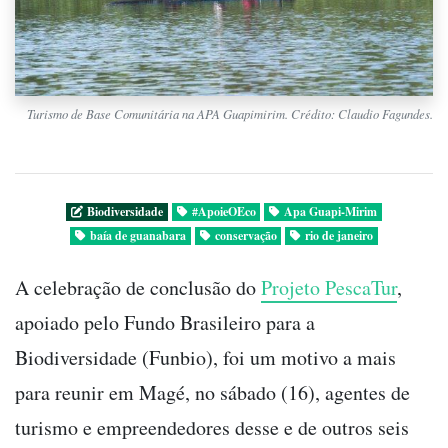
Turismo de Base Comunitária na APA Guapimirim. Crédito: Claudio Fagundes.
Biodiversidade
#ApoieOEco
Apa Guapi-Mirim
baía de guanabara
conservação
rio de janeiro
A celebração de conclusão do
Projeto PescaTur
,
apoiado pelo Fundo Brasileiro para a
Biodiversidade (Funbio), foi um motivo a mais
para reunir em Magé, no sábado (16), agentes de
turismo e empreendedores desse e de outros seis