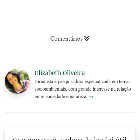
Comentários
Elizabeth Oliveira
Jornalista e pesquisadora especializada em temas
socioambientais, com grande interesse na relação
entre sociedade e natureza.
→
Se o que você acabou de ler foi útil