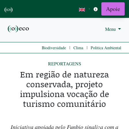
Apoie
·
Menu
|
|
Biodiversidade
Clima
Politica Ambiental
REPORTAGENS
Em região de natureza
conservada, projeto
impulsiona vocação de
turismo comunitário
Iniciativa apoiada pelo Funbio sinaliza com a