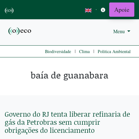
Apoie
·
Menu
|
|
Biodiversidade
Clima
Politica Ambiental
baía de guanabara
Governo do RJ tenta liberar refinaria de
gás da Petrobras sem cumprir
obrigações do licenciamento