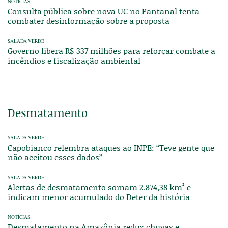
NOTÍCIAS
Consulta pública sobre nova UC no Pantanal tenta
combater desinformação sobre a proposta
SALADA VERDE
Governo libera R$ 337 milhões para reforçar combate a
incêndios e fiscalização ambiental
Desmatamento
SALADA VERDE
Capobianco relembra ataques ao INPE: “Teve gente que
não aceitou esses dados”
SALADA VERDE
Alertas de desmatamento somam 2.874,38 km² e
indicam menor acumulado do Deter da história
NOTÍCIAS
Desmatamento na Amazônia reduz chuvas e