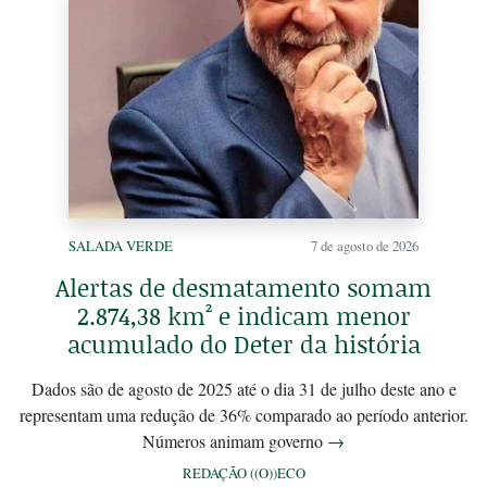
SALADA VERDE
7 de agosto de 2026
Alertas de desmatamento somam
2.874,38 km² e indicam menor
acumulado do Deter da história
Dados são de agosto de 2025 até o dia 31 de julho deste ano e
representam uma redução de 36% comparado ao período anterior.
Números animam governo
→
REDAÇÃO ((O))ECO