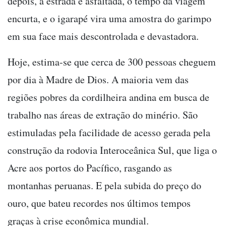
depois, a estrada é asfaltada, o tempo da viagem
encurta, e o igarapé vira uma amostra do garimpo
em sua face mais descontrolada e devastadora.
Hoje, estima-se que cerca de 300 pessoas cheguem
por dia à Madre de Dios. A maioria vem das
regiões pobres da cordilheira andina em busca de
trabalho nas áreas de extração do minério. São
estimuladas pela facilidade de acesso gerada pela
construção da rodovia Interoceânica Sul, que liga o
Acre aos portos do Pacífico, rasgando as
montanhas peruanas. E pela subida do preço do
ouro, que bateu recordes nos últimos tempos
graças à crise econômica mundial.