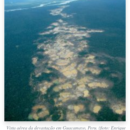
Vista aérea da devastação em Guacamayo, Peru. (fioto: Enrique