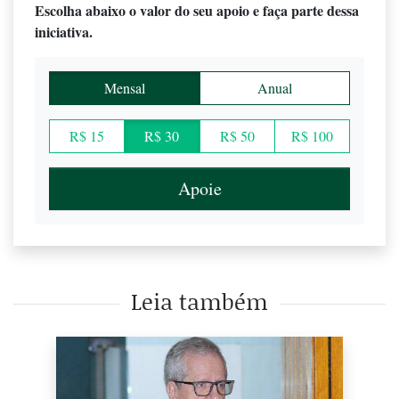
Escolha abaixo o valor do seu apoio e faça parte dessa
iniciativa.
Mensal
Anual
R$ 15
R$ 30
R$ 50
R$ 100
Apoie
Leia também