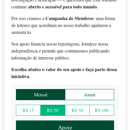
aberto e acessível para todo mundo
continue
.
Campanha de Membros
Por isso criamos a
: uma forma
de leitores que acreditam no nosso trabalho ajudarem a
sustentá-lo.
Seu apoio financia novas reportagens, fortalece nossa
independência e permite que continuemos publicando
informação de interesse público.
Escolha abaixo o valor do seu apoio e faça parte dessa
iniciativa.
Mensal
Anual
R$ 15
R$ 30
R$ 50
R$ 100
Apoie