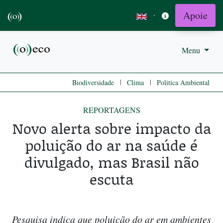
Apoie
·
Menu
|
|
Biodiversidade
Clima
Politica Ambiental
REPORTAGENS
Novo alerta sobre impacto da
poluição do ar na saúde é
divulgado, mas Brasil não
escuta
Pesquisa indica que poluição do ar em ambientes