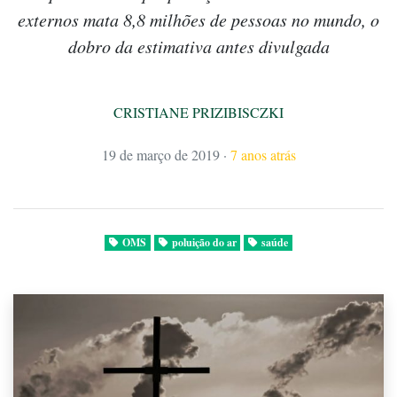
externos mata 8,8 milhões de pessoas no mundo, o
dobro da estimativa antes divulgada
CRISTIANE PRIZIBISCZKI
19 de março de 2019
·
7 anos atrás
OMS
poluição do ar
saúde