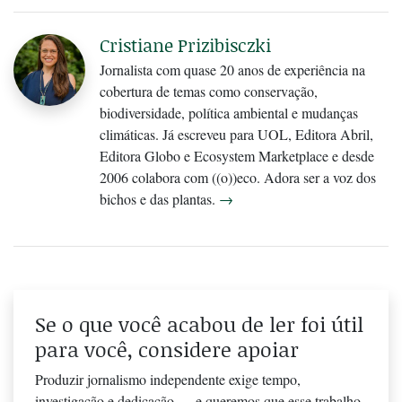
Cristiane Prizibisczki
Jornalista com quase 20 anos de experiência na
cobertura de temas como conservação,
biodiversidade, política ambiental e mudanças
climáticas. Já escreveu para UOL, Editora Abril,
Editora Globo e Ecosystem Marketplace e desde
2006 colabora com ((o))eco. Adora ser a voz dos
bichos e das plantas.
→
Se o que você acabou de ler foi útil
para você, considere apoiar
Produzir jornalismo independente exige tempo,
investigação e dedicação — e queremos que esse trabalho