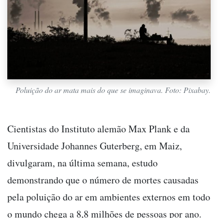
Poluição do ar mata mais do que se imaginava. Foto: Pixabay.
Cientistas do Instituto alemão Max Plank e da
Universidade Johannes Guterberg, em Maiz,
divulgaram, na última semana, estudo
demonstrando que o número de mortes causadas
pela poluição do ar em ambientes externos em todo
o mundo chega a 8,8 milhões de pessoas por ano.