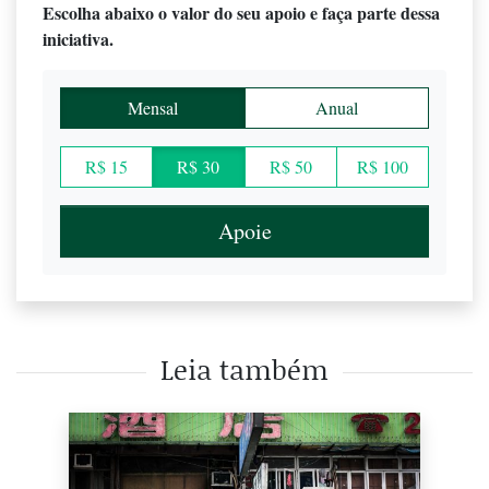
Escolha abaixo o valor do seu apoio e faça parte dessa
iniciativa.
Mensal
Anual
R$ 15
R$ 30
R$ 50
R$ 100
Apoie
Leia também