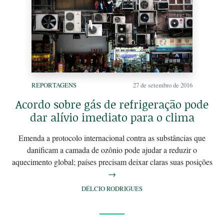
REPORTAGENS
27 de setembro de 2016
Acordo sobre gás de refrigeração pode
dar alívio imediato para o clima
Emenda a protocolo internacional contra as substâncias que
danificam a camada de ozônio pode ajudar a reduzir o
aquecimento global; países precisam deixar claras suas posições
→
DÉLCIO RODRIGUES