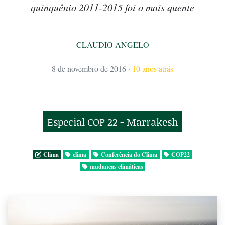
quinquênio 2011-2015 foi o mais quente
CLAUDIO ANGELO
8 de novembro de 2016
·
10 anos atrás
Especial COP 22 - Marrakesh
Clima
clima
Conferência do Clima
COP22
mudanças climáticas