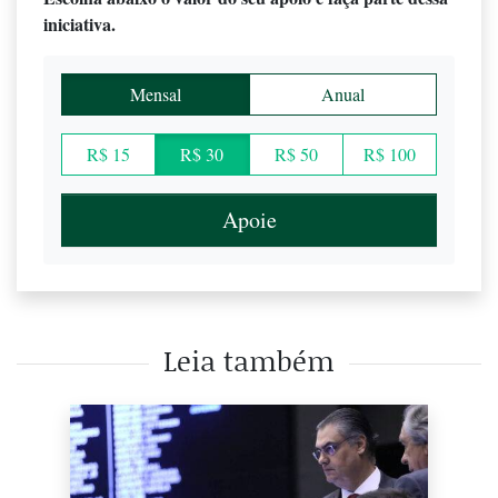
iniciativa.
Mensal
Anual
R$ 15
R$ 30
R$ 50
R$ 100
Apoie
Leia também