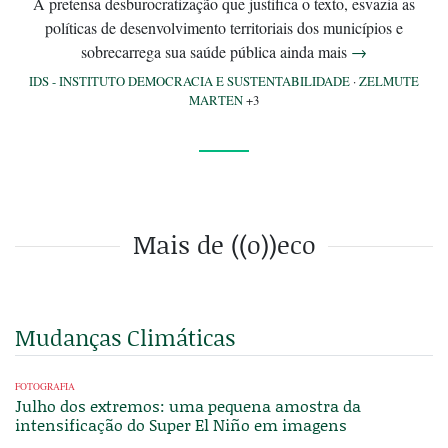
A pretensa desburocratização que justifica o texto, esvazia as
políticas de desenvolvimento territoriais dos municípios e
sobrecarrega sua saúde pública ainda mais
→
IDS - INSTITUTO DEMOCRACIA E SUSTENTABILIDADE
·
ZELMUTE
MARTEN
+3
Mais de ((o))eco
Mudanças Climáticas
FOTOGRAFIA
Julho dos extremos: uma pequena amostra da
intensificação do Super El Niño em imagens