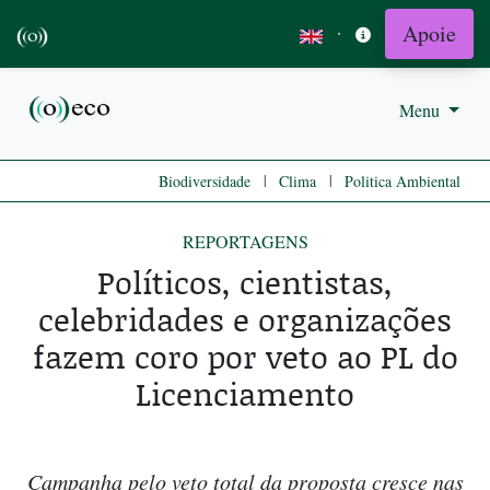
Apoie
·
Menu
|
|
Biodiversidade
Clima
Politica Ambiental
REPORTAGENS
Políticos, cientistas,
celebridades e organizações
fazem coro por veto ao PL do
Licenciamento
Campanha pelo veto total da proposta cresce nas