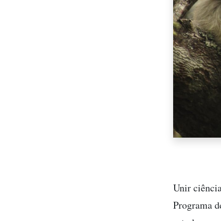
Unir ciênci
Programa d