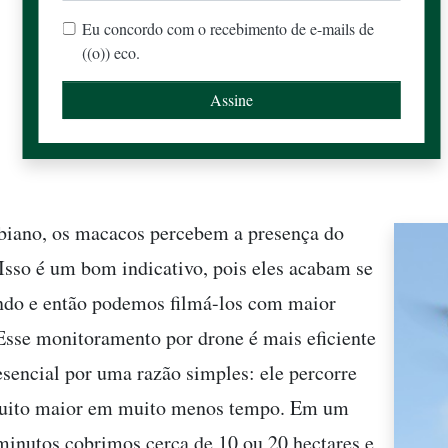
Eu concordo com o recebimento de e-mails de
((o)) eco.
biano, os macacos percebem a presença do
Isso é um bom indicativo, pois eles acabam se
do e então podemos filmá-los com maior
Esse monitoramento por drone é mais eficiente
esencial por uma razão simples: ele percorre
uito maior em muito menos tempo. Em um
minutos cobrimos cerca de 10 ou 20 hectares e