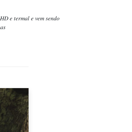
UHD e termal e vem sendo
cas