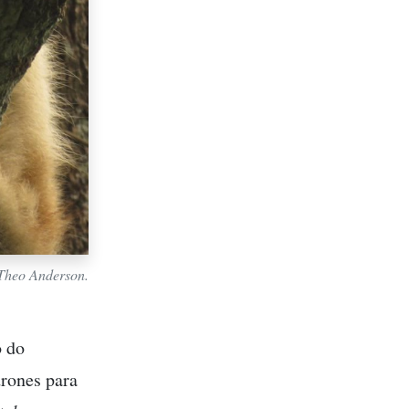
 Theo Anderson.
o do
rones para