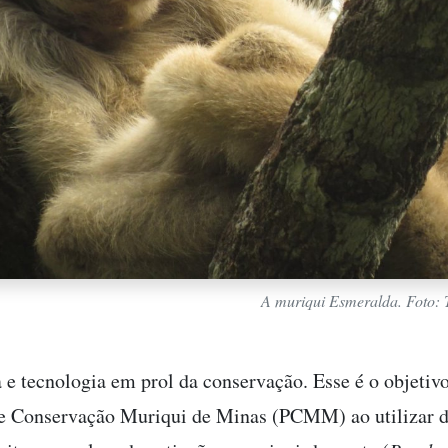
A muriqui Esmeralda. Foto:
a e tecnologia em prol da conservação. Esse é o objetiv
e Conservação Muriqui de Minas (PCMM) ao utilizar d