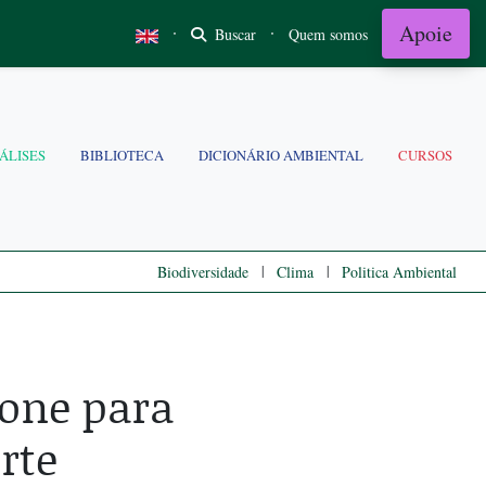
Apoie
·
·
Buscar
Quem somos
ÁLISES
BIBLIOTECA
DICIONÁRIO AMBIENTAL
CURSOS
|
|
Biodiversidade
Clima
Politica Ambiental
one para
rte