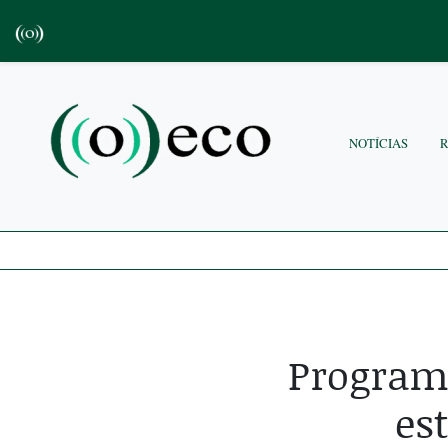
NOTÍCIAS
Program
es