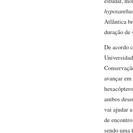
estudar, mo
hypoxanthu
Atlântica b
duração de 
De acordo c
Universidad
Conservação
avançar em 
hexacóptero
ambos dese
vai ajudar 
de encontro
sendo uma t