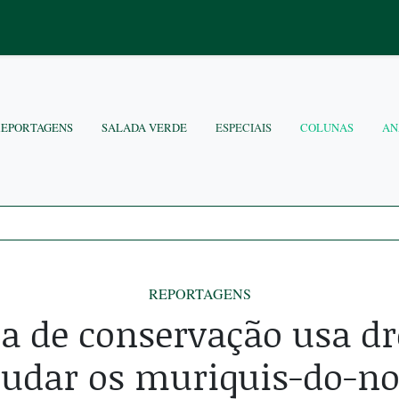
REPORTAGENS
SALADA VERDE
ESPECIAIS
COLUNAS
AN
REPORTAGENS
a de conservação usa dr
tudar os muriquis-do-no