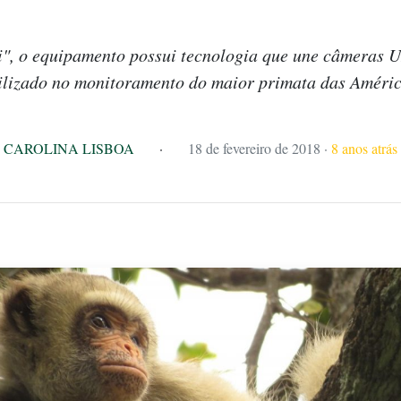
", o equipamento possui tecnologia que une câmeras 
ilizado no monitoramento do maior primata das Améri
CAROLINA LISBOA
·
18 de fevereiro de 2018
·
8 anos atrás