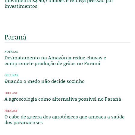
movimenta R$ 40,7 bilhões e reforça pressão por
investimentos
Paraná
NOTÍCIAS
Desmatamento na Amazônia reduz chuvas e
compromete produção de grãos no Paraná
COLUNAS
Quando o medo não decide sozinho
PODCAST
A agroecologia como alternativa possível no Paraná
PODCAST
O cabo de guerra dos agrotóxicos que ameaça a saúde
dos paranaenses