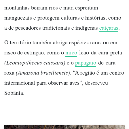
montanhas beiram rios e mar, espreitam
manguezais e protegem culturas e histórias, como
a de pescadores tradicionais e indígenas
caiçaras
.
O território também abriga espécies raras ou em
risco de extinção, como o
mico
-leão-da-cara-preta
(Leontopithecus caissara)
e o
papagaio
-de-cara-
roxa
(Amazona brasiliensis)
. “A região é um centro
internacional para observar aves”, descreveu
Sobânia.