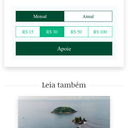
Mensal
Anual
R$ 15
R$ 30
R$ 50
R$ 100
Apoie
Leia também