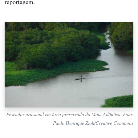
reportagem.
Pescador artesanal em área preservada da Mata Atlântica. Foto:
Paulo Henrique Zioli/Creative Commons