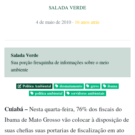
SALADA VERDE
4 de maio de 2010
·
16 anos atrás
Salada Verde
Sua porção fresquinha de informações sobre o meio
ambiente
Politica Ambiental
desmatamento
greve
ibama
política ambiental
servidores ambientais
Cuiabá –
Nesta quarta-feira, 76% dos fiscais do
Ibama de Mato Grosso vão colocar à disposição de
suas chefias suas portarias de fiscalização em ato