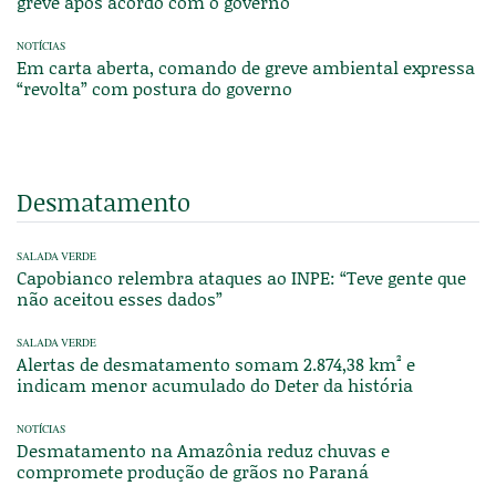
greve após acordo com o governo
NOTÍCIAS
Em carta aberta, comando de greve ambiental expressa
“revolta” com postura do governo
Desmatamento
SALADA VERDE
Capobianco relembra ataques ao INPE: “Teve gente que
não aceitou esses dados”
SALADA VERDE
Alertas de desmatamento somam 2.874,38 km² e
indicam menor acumulado do Deter da história
NOTÍCIAS
Desmatamento na Amazônia reduz chuvas e
compromete produção de grãos no Paraná