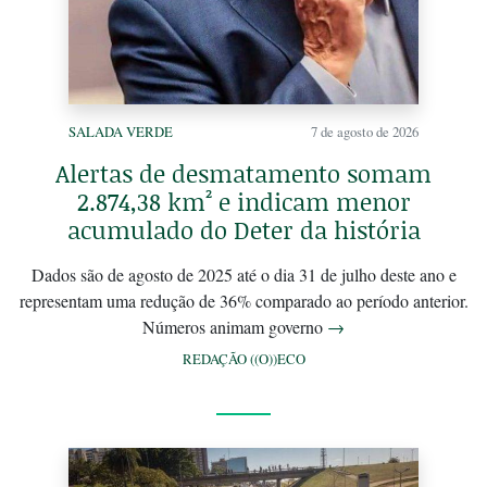
SALADA VERDE
7 de agosto de 2026
Alertas de desmatamento somam
2.874,38 km² e indicam menor
acumulado do Deter da história
Dados são de agosto de 2025 até o dia 31 de julho deste ano e
representam uma redução de 36% comparado ao período anterior.
Números animam governo
→
REDAÇÃO ((O))ECO