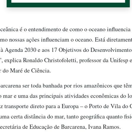
oceânica é o entendimento de como o oceano influencia
omo nossas ações influenciam o oceano. Está diretamen
 à Agenda 2030 e aos 17 Objetivos do Desenvolvimento
, explica Ronaldo Christofoletti, professor da Unifesp 
r do Maré de Ciência.
arcarena ser toda banhada por rios amazônicos que tê
o mar e uma das principais atividades econômicas do l
az transporte direto para a Europa – o Porto de Vila do 
uma certa distância do mar, tanto geográfica quanto fis
ecretária de Educação de Barcarena, Ivana Ramos.