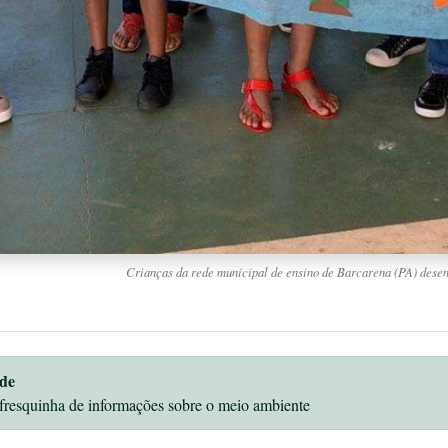
Crianças da rede municipal de ensino de Barcarena (PA) desen
de
fresquinha de informações sobre o meio ambiente