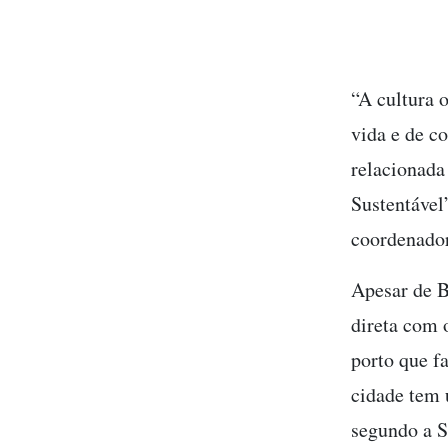
“A cultura 
vida e de c
relacionada
Sustentável”
coordenado
Apesar de B
direta com 
porto que f
cidade tem 
segundo a S