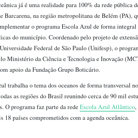
ceânica já é uma realidade para 100% da rede pública d
e Barcarena, na região metropolitana de Belém (PA), qu
implementar o programa Escola Azul de forma integral 
licas do município. Coordenado pelo projeto de extens
 Universidade Federal de São Paulo (Unifesp), o progra
elo Ministério da Ciência e Tecnologia e Inovação (MCT
m apoio da Fundação Grupo Boticário.
zul
trabalha o tema dos oceanos de forma transversal no
todas as regiões do Brasil reunindo cerca de 90 mil est
s. O programa faz parte da rede
Escola Azul Atlântico
,
is 18 países comprometidos com a agenda oceânica.