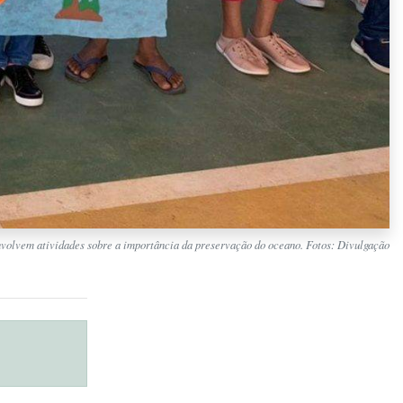
volvem atividades sobre a importância da preservação do oceano. Fotos: Divulgação