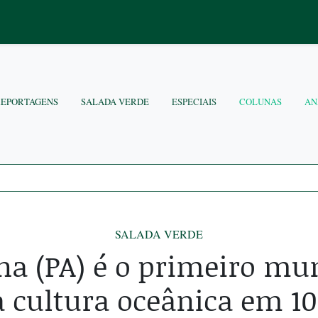
REPORTAGENS
SALADA VERDE
ESPECIAIS
COLUNAS
AN
SALADA VERDE
na (PA) é o primeiro mun
a cultura oceânica em 1