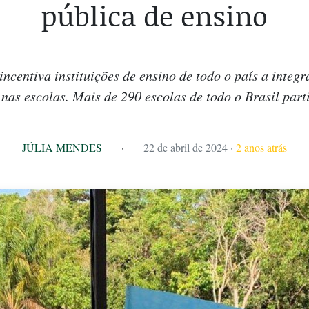
pública de ensino
ncentiva instituições de ensino de todo o país a integr
 nas escolas. Mais de 290 escolas de todo o Brasil part
JÚLIA MENDES
·
22 de abril de 2024
·
2 anos atrás