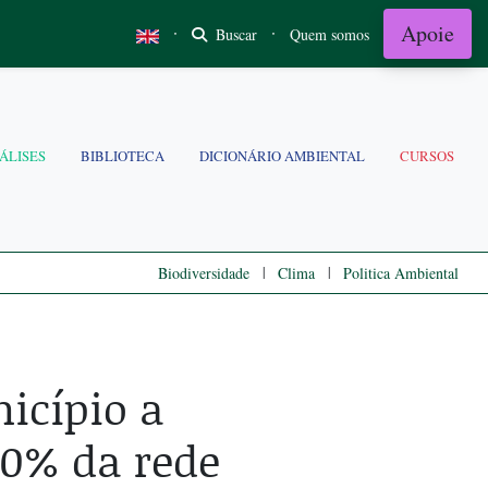
Apoie
·
·
Buscar
Quem somos
ÁLISES
BIBLIOTECA
DICIONÁRIO AMBIENTAL
CURSOS
|
|
Biodiversidade
Clima
Politica Ambiental
icípio a
00% da rede