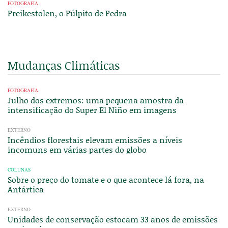
FOTOGRAFIA
Preikestolen, o Púlpito de Pedra
Mudanças Climáticas
FOTOGRAFIA
Julho dos extremos: uma pequena amostra da
intensificação do Super El Niño em imagens
EXTERNO
Incêndios florestais elevam emissões a níveis
incomuns em várias partes do globo
COLUNAS
Sobre o preço do tomate e o que acontece lá fora, na
Antártica
EXTERNO
Unidades de conservação estocam 33 anos de emissões