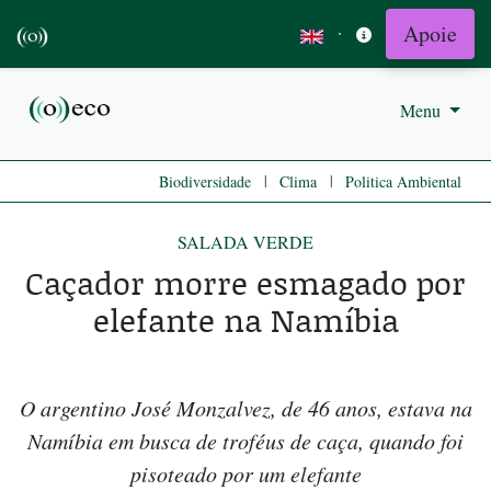
Apoie
·
Menu
|
|
Biodiversidade
Clima
Politica Ambiental
SALADA VERDE
Caçador morre esmagado por
elefante na Namíbia
O argentino José Monzalvez, de 46 anos, estava na
Namíbia em busca de troféus de caça, quando foi
pisoteado por um elefante