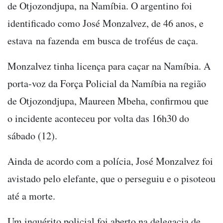
de Otjozondjupa, na Namíbia. O argentino foi
identificado como José Monzalvez, de 46 anos, e
estava na fazenda em busca de troféus de caça.
Monzalvez tinha licença para caçar na Namíbia. A
porta-voz da Força Policial da Namíbia na região
de Otjozondjupa, Maureen Mbeha, confirmou que
o incidente aconteceu por volta das 16h30 do
sábado (12).
Ainda de acordo com a polícia, José Monzalvez foi
avistado pelo elefante, que o perseguiu e o pisoteou
até a morte.
Um inquérito policial foi aberto na delegacia de