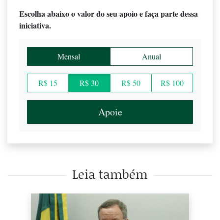
Escolha abaixo o valor do seu apoio e faça parte dessa
iniciativa.
Mensal
Anual
R$ 15
R$ 30
R$ 50
R$ 100
Apoie
Leia também