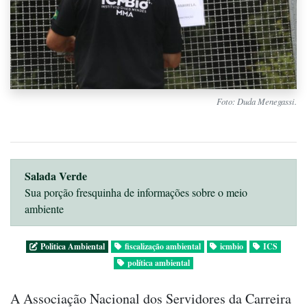
Foto: Duda Menegassi.
Salada Verde
Sua porção fresquinha de informações sobre o meio
ambiente
Politica Ambiental
fiscalização ambiental
icmbio
ICS
política ambiental
A Associação Nacional dos Servidores da Carreira