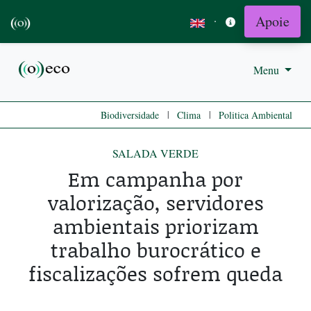
Apoie
·
Menu
|
|
Biodiversidade
Clima
Politica Ambiental
SALADA VERDE
Em campanha por
valorização, servidores
ambientais priorizam
trabalho burocrático e
fiscalizações sofrem queda