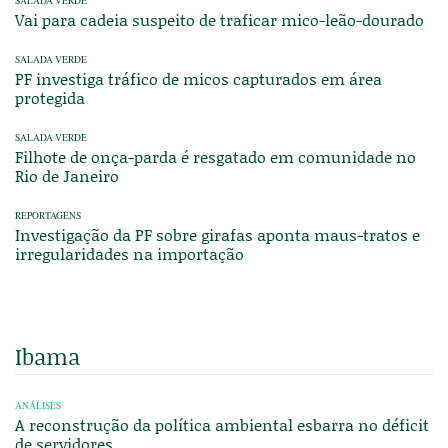
SALADA VERDE
Vai para cadeia suspeito de traficar mico-leão-dourado
SALADA VERDE
PF investiga tráfico de micos capturados em área
protegida
SALADA VERDE
Filhote de onça-parda é resgatado em comunidade no
Rio de Janeiro
REPORTAGENS
Investigação da PF sobre girafas aponta maus-tratos e
irregularidades na importação
Ibama
ANÁLISES
A reconstrução da política ambiental esbarra no déficit
de servidores