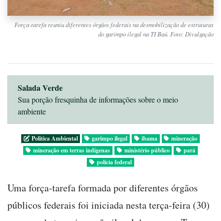
Força-tarefa reuniu diferentes órgãos federais na desmobilização de estruturas
do garimpo ilegal na TI Baú. Foto: Divulgação
Salada Verde
Sua porção fresquinha de informações sobre o meio
ambiente
Politica Ambiental
garimpo ilegal
ibama
mineração
mineração em terras indígenas
ministério público
pará
polícia federal
Uma força-tarefa formada por diferentes órgãos
públicos federais foi iniciada nesta terça-feira (30)