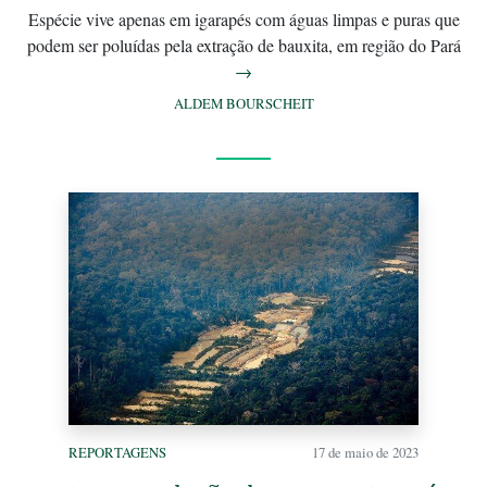
Espécie vive apenas em igarapés com águas limpas e puras que
podem ser poluídas pela extração de bauxita, em região do Pará
→
ALDEM BOURSCHEIT
REPORTAGENS
17 de maio de 2023