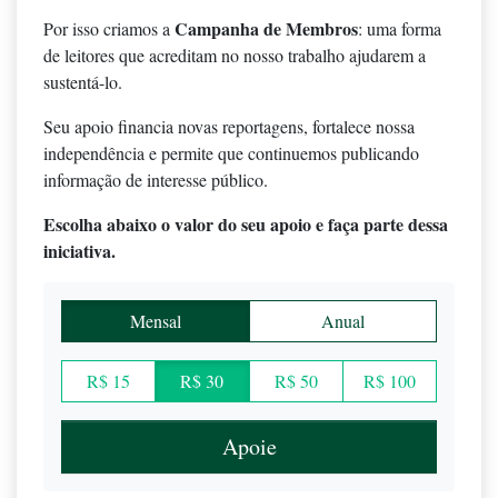
Campanha de Membros
Por isso criamos a
: uma forma
de leitores que acreditam no nosso trabalho ajudarem a
sustentá-lo.
Seu apoio financia novas reportagens, fortalece nossa
independência e permite que continuemos publicando
informação de interesse público.
Escolha abaixo o valor do seu apoio e faça parte dessa
iniciativa.
Mensal
Anual
R$ 15
R$ 30
R$ 50
R$ 100
Apoie