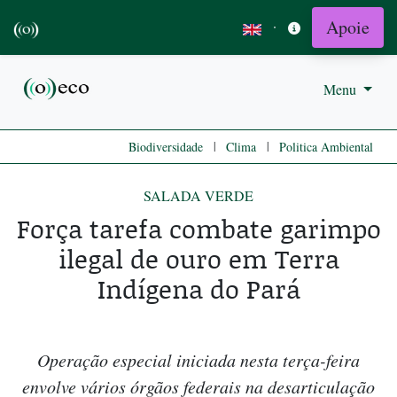
Apoie
·
Menu
|
|
Biodiversidade
Clima
Politica Ambiental
SALADA VERDE
Força tarefa combate garimpo
ilegal de ouro em Terra
Indígena do Pará
Operação especial iniciada nesta terça-feira
envolve vários órgãos federais na desarticulação