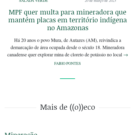
SALADA VERDE
20 de março de 2023
MPF quer multa para mineradora que
mantém placas em território indígena
no Amazonas
Há 20 anos o povo Mura, de Autazes (AM), reivindica a
demarcação de área ocupada desde o século 18. Mineradora
canadense quer explorar mina de cloreto de potássio no local
→
FABIO PONTES
Mais de ((o))eco
Mineração