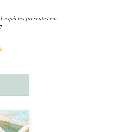
1 espécies presentes em
7
ás