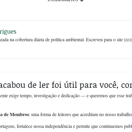
rigues
zada na cobertura diária de política ambiental. Escreveu para o site ((o
acabou de ler foi útil para você, c
ente exige tempo, investigação e dedicação — e queremos que esse tra
a de Membros
: uma forma de leitores que acreditam no nosso trabalho
ortagens, fortalece nossa independência e permite que continuemos pub