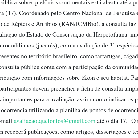
pública sobre quelônios continentais está aberta até a 
ra (17). Coordenado pelo Centro Nacional de Pesquisa 
 de Répteis e Anfíbios (RAN/ICMBio), a consulta faz 
aliação do Estado de Conservação da Herpetofauna, ini
crocodilianos (jacarés), com a avaliação de 31 espécies
esentes no território brasileiro, como tartarugas, cágad
 consulta pública conta com a participação da comunidad
tribuição com informações sobre táxon e seu habitat. Pa
 participantes devem preencher a ficha de consulta amp
 importantes para a avaliação, assim como indicar os p
 ocorrência utilizando a planilha de pontos de ocorrênci
e-mail
avaliacao.quelonios@gmail.com
até o dia 17. O
 receberá publicações, como artigos, dissertações e te