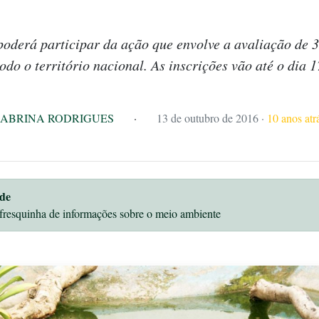
poderá participar da ação que envolve a avaliação de 3
todo o território nacional. As inscrições vão até o dia 1
SABRINA RODRIGUES
·
13 de outubro de 2016
·
10 anos atr
de
fresquinha de informações sobre o meio ambiente