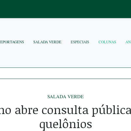
REPORTAGENS
SALADA VERDE
ESPECIAIS
COLUNAS
AN
SALADA VERDE
no abre consulta pública
quelônios