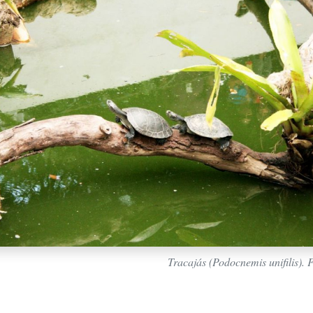
Tracajás (Podocnemis unifilis). 