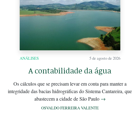
ANÁLISES
5 de agosto de 2026
A contabilidade da água
Os cálculos que se precisam levar em conta para manter a
integridade das bacias hidrográficas do Sistema Cantareira, que
abastecem a cidade de São Paulo
→
OSVALDO FERREIRA VALENTE