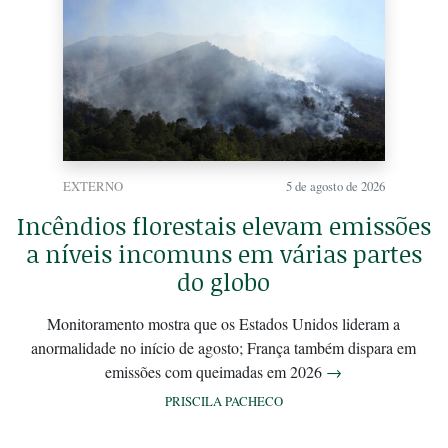
EXTERNO
5 de agosto de 2026
Incêndios florestais elevam emissões
a níveis incomuns em várias partes
do globo
Monitoramento mostra que os Estados Unidos lideram a
anormalidade no início de agosto; França também dispara em
emissões com queimadas em 2026
→
PRISCILA PACHECO