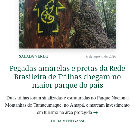
SALADA VERDE
6 de agosto de 2026
Pegadas amarelas e pretas da Rede
Brasileira de Trilhas chegam no
maior parque do país
Duas trilhas foram sinalizadas e estruturadas no Parque Nacional
Montanhas do Tumucumaque, no Amapá, e marcam investimento
em turismo na área protegida
→
DUDA MENEGASSI