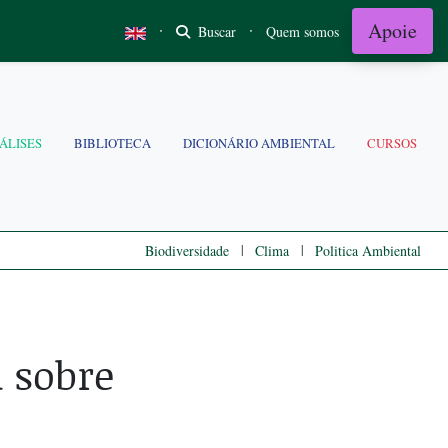
Apoie
·
·
Buscar
Quem somos
ÁLISES
BIBLIOTECA
DICIONÁRIO AMBIENTAL
CURSOS
|
|
Biodiversidade
Clima
Politica Ambiental
 sobre