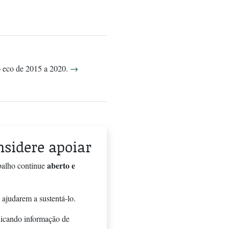
)) eco de 2015 a 2020.
→
onsidere apoiar
aberto e
balho continue
 ajudarem a sustentá-lo.
licando informação de