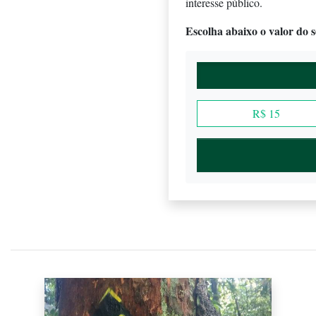
interesse público.
Escolha abaixo o valor do se
R$ 15