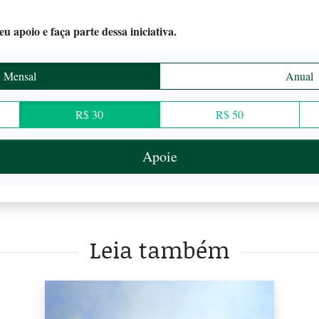
u apoio e faça parte dessa iniciativa.
Mensal
Anual
R$ 30
R$ 50
Apoie
Leia também