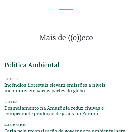
Mais de ((o))eco
Política Ambiental
EXTERNO
Incêndios florestais elevam emissões a níveis
incomuns em várias partes do globo
NOTÍCIAS
Desmatamento na Amazônia reduz chuvas e
compromete produção de grãos no Paraná
SALADA VERDE
Carta pela reconstrução da governança ambiental será