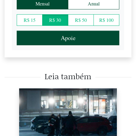
Mensal
Anual
R$ 15
R$ 30
R$ 50
R$ 100
Apoie
Leia também