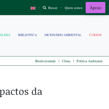
Apoie
·
·
Buscar
Quem somos
ÁLISES
BIBLIOTECA
DICIONÁRIO AMBIENTAL
CURSOS
|
|
Biodiversidade
Clima
Politica Ambiental
pactos da