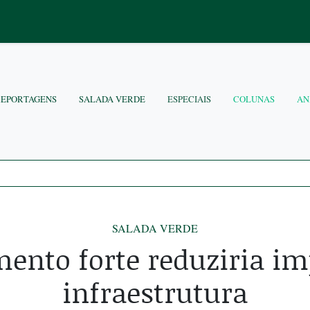
REPORTAGENS
SALADA VERDE
ESPECIAIS
COLUNAS
AN
SALADA VERDE
mento forte reduziria im
infraestrutura