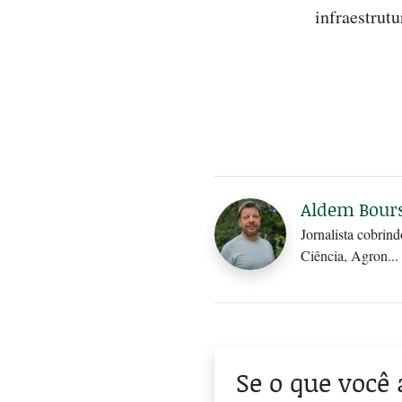
infraestrut
Aldem Bours
Jornalista cobri
Ciência, Agron...
Se o que você 