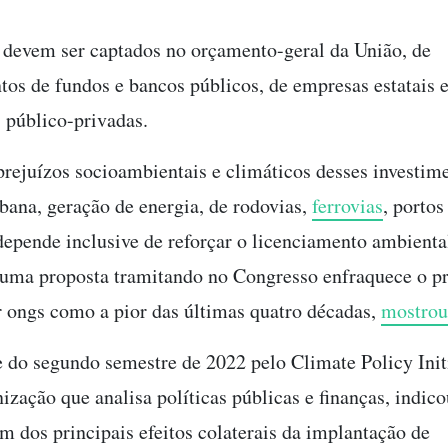
 devem ser captados no orçamento-geral da União, de
tos de fundos e bancos públicos, de empresas estatais e
s público-privadas.
prejuízos socioambientais e climáticos desses investim
bana, geração de energia, de rodovias,
ferrovias
, portos
depende inclusive de reforçar o licenciamento ambienta
uma proposta tramitando no Congresso enfraquece o pr
r ongs como a pior das últimas quatro décadas,
mostrou
 do segundo semestre de 2022 pelo Climate Policy Init
ização que analisa políticas públicas e finanças, indic
m dos principais efeitos colaterais da implantação de