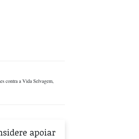
es contra a Vida Selvagem,
onsidere apoiar