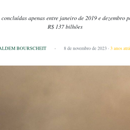
m concluídas apenas entre janeiro de 2019 e dezembro 
R$ 137 bilhões
ALDEM BOURSCHEIT
·
8 de novembro de 2023
·
3 anos atrá