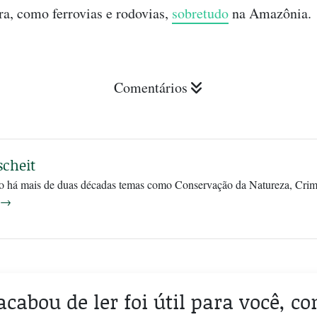
ura, como ferrovias e rodovias,
sobretudo
na Amazônia.
Comentários
cheit
ndo há mais de duas décadas temas como Conservação da Natureza, Crim
→
acabou de ler foi útil para você, c