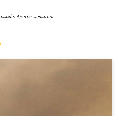
passado. Aportes somaram
s