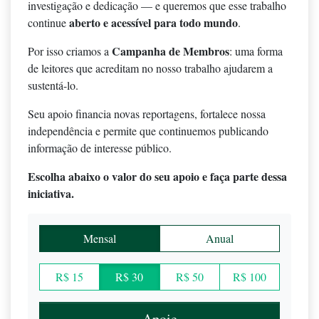
investigação e dedicação — e queremos que esse trabalho
aberto e acessível para todo mundo
continue
.
Campanha de Membros
Por isso criamos a
: uma forma
de leitores que acreditam no nosso trabalho ajudarem a
sustentá-lo.
Seu apoio financia novas reportagens, fortalece nossa
independência e permite que continuemos publicando
informação de interesse público.
Escolha abaixo o valor do seu apoio e faça parte dessa
iniciativa.
Mensal
Anual
R$ 15
R$ 30
R$ 50
R$ 100
Apoie