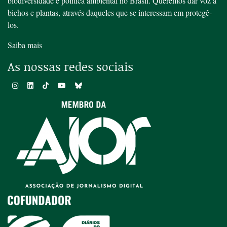
biodiversidade e política ambiental no Brasil. Queremos dar voz a
bichos e plantas, através daqueles que se interessam em protegê-
los.
Saiba mais
As nossas redes sociais