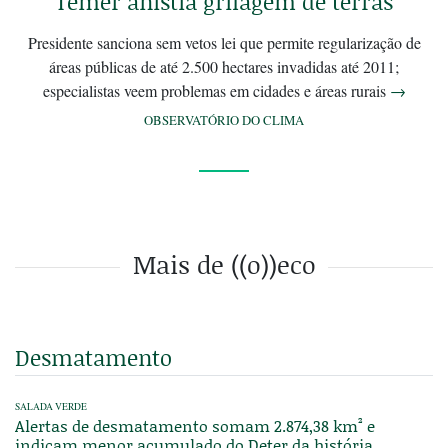
Temer anistia grilagem de terras
Presidente sanciona sem vetos lei que permite regularização de
áreas públicas de até 2.500 hectares invadidas até 2011;
especialistas veem problemas em cidades e áreas rurais
→
OBSERVATÓRIO DO CLIMA
Mais de ((o))eco
Desmatamento
SALADA VERDE
Alertas de desmatamento somam 2.874,38 km² e
indicam menor acumulado do Deter da história