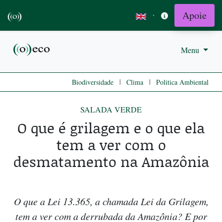
Apoie
·
Menu
|
|
Biodiversidade
Clima
Politica Ambiental
SALADA VERDE
O que é grilagem e o que ela
tem a ver com o
desmatamento na Amazônia
O que a Lei 13.365, a chamada Lei da Grilagem,
tem a ver com a derrubada da Amazônia? E por