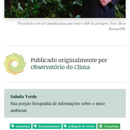
Presidente tem até amanhã para sancionar a MP da grilagem. Foto: Beto
Barata/PR.
Publicado originalmente por
Observatório do Clima
Salada Verde
Sua porção fresquinha de informações sobre o meio
ambiente
amazônia
desmatamento
grilagem de terras
Amazônia