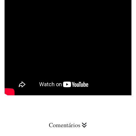
Comentários