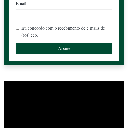
Email
Eu concordo com o recebimento de e-mails de
((o)) eco.