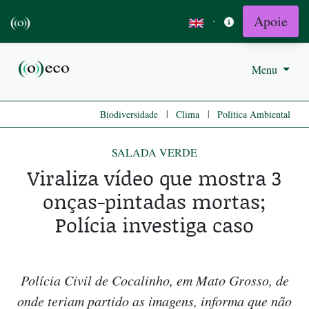
Apoie
·
Menu
|
|
Biodiversidade
Clima
Politica Ambiental
SALADA VERDE
Viraliza vídeo que mostra 3
onças-pintadas mortas;
Polícia investiga caso
Polícia Civil de Cocalinho, em Mato Grosso, de
onde teriam partido as imagens, informa que não