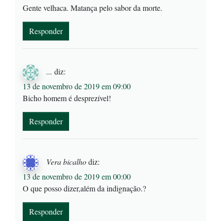
Gente velhaca. Matança pelo sabor da morte.
Responder
...
diz:
13 de novembro de 2019 em 09:00
Bicho homem é desprezível!
Responder
Vera bicalho
diz:
13 de novembro de 2019 em 00:00
O que posso dizer,além da indignação.?
Responder