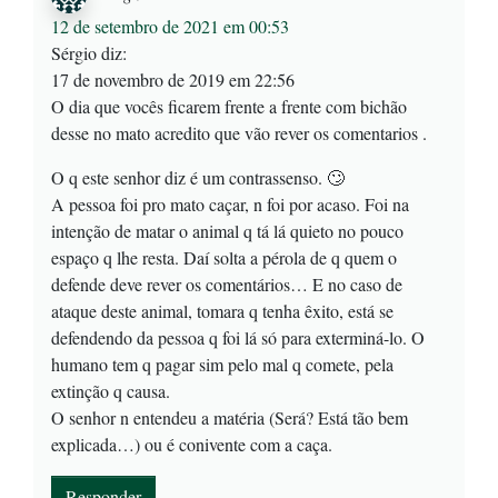
12 de setembro de 2021 em 00:53
Sérgio diz:
17 de novembro de 2019 em 22:56
O dia que vocês ficarem frente a frente com bichão
desse no mato acredito que vão rever os comentarios .
O q este senhor diz é um contrassenso. 🙄
A pessoa foi pro mato caçar, n foi por acaso. Foi na
intenção de matar o animal q tá lá quieto no pouco
espaço q lhe resta. Daí solta a pérola de q quem o
defende deve rever os comentários… E no caso de
ataque deste animal, tomara q tenha êxito, está se
defendendo da pessoa q foi lá só para exterminá-lo. O
humano tem q pagar sim pelo mal q comete, pela
extinção q causa.
O senhor n entendeu a matéria (Será? Está tão bem
explicada…) ou é conivente com a caça.
Responder