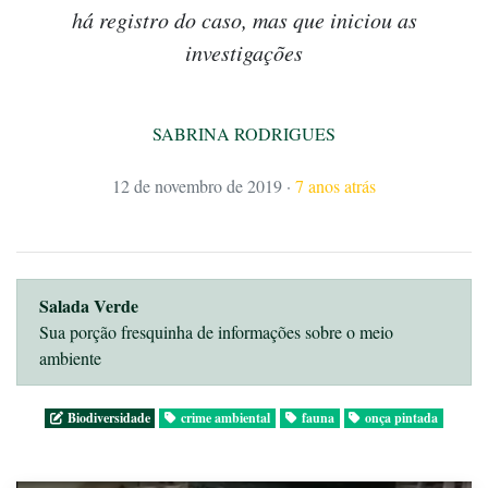
há registro do caso, mas que iniciou as
investigações
SABRINA RODRIGUES
12 de novembro de 2019
·
7 anos atrás
Salada Verde
Sua porção fresquinha de informações sobre o meio
ambiente
Biodiversidade
crime ambiental
fauna
onça pintada