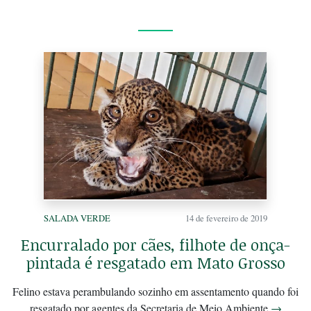
SALADA VERDE
14 de fevereiro de 2019
Encurralado por cães, filhote de onça-
pintada é resgatado em Mato Grosso
Felino estava perambulando sozinho em assentamento quando foi
resgatado por agentes da Secretaria de Meio Ambiente
→