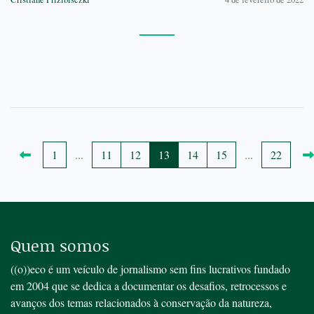
1
...
11
12
13
14
15
...
22
Quem somos
((o))eco é um veículo de jornalismo sem fins lucrativos fundado
em 2004 que se dedica a documentar os desafios, retrocessos e
avanços dos temas relacionados à conservação da natureza,