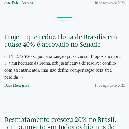
José Tadeu Arantes
16 de agosto de 2022
Projeto que reduz Flona de Brasília em
quase 40% é aprovado no Senado
O PL 2.776/20 segue para sanção presidencial. Proposta remove
3,7 mil hectares da Flona, sob justificativa de resolver conflito
com assentamentos, mas não define compensação pela área
perdida
→
Duda Menegassi
11 de agosto de 2022
Desmatamento cresceu 20% no Brasil,
com aumento em todos os biomas do