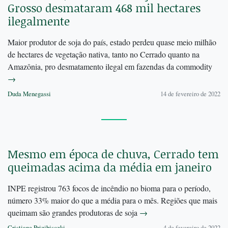
Grosso desmataram 468 mil hectares
ilegalmente
Maior produtor de soja do país, estado perdeu quase meio milhão
de hectares de vegetação nativa, tanto no Cerrado quanto na
Amazônia, pro desmatamento ilegal em fazendas da commodity
→
Duda Menegassi
14 de fevereiro de 2022
Mesmo em época de chuva, Cerrado tem
queimadas acima da média em janeiro
INPE registrou 763 focos de incêndio no bioma para o período,
número 33% maior do que a média para o mês. Regiões que mais
queimam são grandes produtoras de soja
→
Cristiane Prizibisczki
4 de fevereiro de 2022