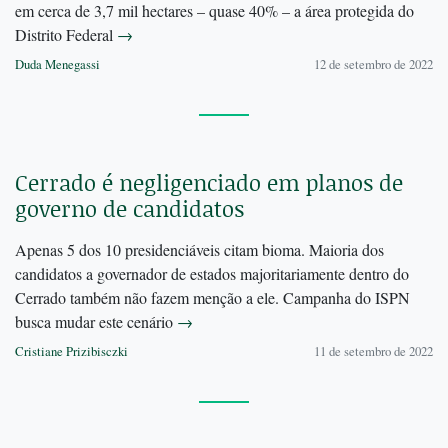
em cerca de 3,7 mil hectares – quase 40% – a área protegida do
Distrito Federal
→
Duda Menegassi
12 de setembro de 2022
Cerrado é negligenciado em planos de
governo de candidatos
Apenas 5 dos 10 presidenciáveis citam bioma. Maioria dos
candidatos a governador de estados majoritariamente dentro do
Cerrado também não fazem menção a ele. Campanha do ISPN
busca mudar este cenário
→
Cristiane Prizibisczki
11 de setembro de 2022