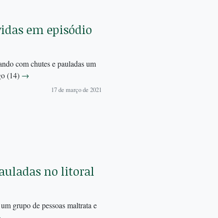
vidas em episódio
cando com chutes e pauladas um
go (14)
→
17 de março de 2021
uladas no litoral
 um grupo de pessoas maltrata e
→