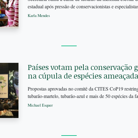
estadual após pressão de conservacionistas e especialist
Karla Mendes
Países votam pela conservação g
na cúpula de espécies ameaçada
Propostas aprovadas no comitê da CITES CoP19 restring
tubarão-martelo, tubarão-azul e mais de 50 espécies da 
Michael Esquer