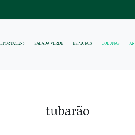
REPORTAGENS
SALADA VERDE
ESPECIAIS
COLUNAS
AN
tubarão