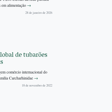
as em alimentação
→
28 de janeiro de 2026
lobal de tubarões
s
em comércio internacional do
família Carcharhinidae
→
18 de novembro de 2022