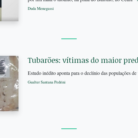
Duda Menegassi
Tubarões: vítimas do maior pre
Estudo inédito aponta para o declínio das populações d
Gualter Santana Pedrini