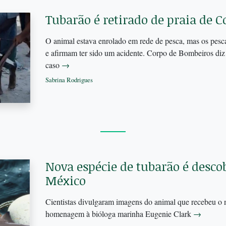
Tubarão é retirado de praia de 
O animal estava enrolado em rede de pesca, mas os pesc
e afirmam ter sido um acidente. Corpo de Bombeiros diz
caso
→
Sabrina Rodrigues
Nova espécie de tubarão é desco
México
Cientistas divulgaram imagens do animal que recebeu o
homenagem à bióloga marinha Eugenie Clark
→