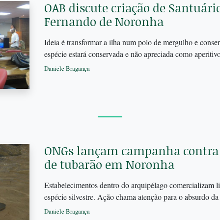
OAB discute criação de Santuári
Fernando de Noronha
Ideia é transformar a ilha num polo de mergulho e conse
espécie estará conservada e não apreciada como aperitiv
Daniele Bragança
ONGs lançam campanha contra 
de tubarão em Noronha
Estabelecimentos dentro do arquipélago comercializam liv
espécie silvestre. Ação chama atenção para o absurdo da
Daniele Bragança