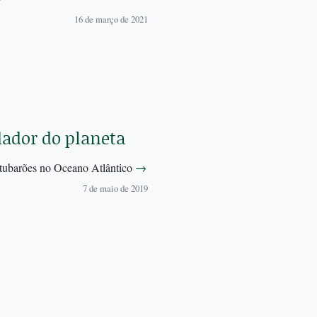
16 de março de 2021
dador do planeta
e tubarões no Oceano Atlântico
→
7 de maio de 2019