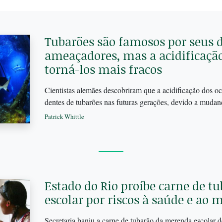
Tubarões são famosos por seus 
ameaçadores, mas a acidificaçã
torná-los mais fracos
Cientistas alemães descobriram que a acidificação dos o
dentes de tubarões nas futuras gerações, devido a muda
Patrick Whittle
Estado do Rio proíbe carne de 
escolar por riscos à saúde e ao
Secretaria baniu a carne de tubarão da merenda escolar d