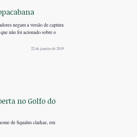
Copacabana
adores negam a versão de captura
 que não foi acionado sobre o
22 de janeiro de 2019
berta no Golfo do
 nome de Squalus clarkae, em