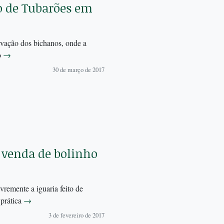
o de Tubarões em
rvação dos bichanos, onde a
o
→
30 de março de 2017
venda de bolinho
remente a iguaria feito de
 prática
→
3 de fevereiro de 2017