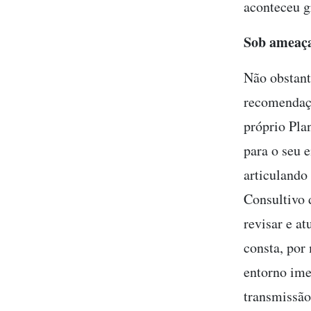
aconteceu g
Sob ameaç
Não obstant
recomendaçõ
próprio Pla
para o seu 
articulando
Consultivo 
revisar e a
consta, por
entorno ime
transmissão