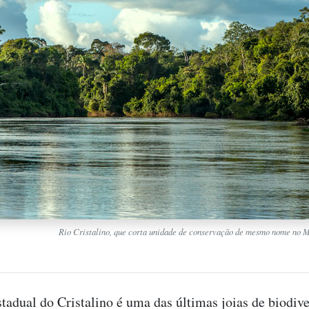
Rio Cristalino, que corta unidade de conservação de mesmo nome no M
tadual do Cristalino é uma das últimas joias de biodiv