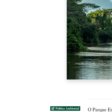
O Parque Es
Politica Ambiental