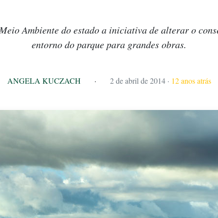
Meio Ambiente do estado a iniciativa de alterar o cons
entorno do parque para grandes obras.
ANGELA KUCZACH
·
2 de abril de 2014
·
12 anos atrás