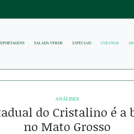
REPORTAGENS
SALADA VERDE
ESPECIAIS
COLUNAS
AN
ANÁLISES
adual do Cristalino é a 
no Mato Grosso