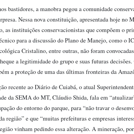
nos bastidores, a manobra pegou a comunidade conserv
urpresa. Nessa nova constituição, apresentada hoje no 
 as instituições conservacionistas que compõem o pri
écnico para a discussão do Plano de Manejo, como o I
ológica Cristalino, entre outras, não foram convocadas
heque a legitimidade do grupo e suas futuras decisões
ém a proteção de uma das últimas fronteiras da Amaz
ão recente ao Diário de Cuiabá, o atual Superintendent
ade da SEMA do MT, Cláudio Shida, fala em “atualizar”
upação do entorno do parque, para “não travar o desenv
a região” e que “muitas prefeituras e empresas intere
 região vinham pedindo essa alteração. A mineração, po