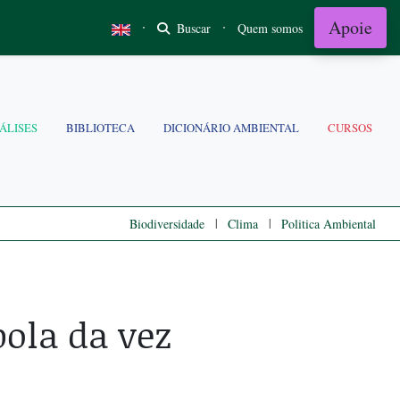
Apoie
·
·
Buscar
Quem somos
ÁLISES
BIBLIOTECA
DICIONÁRIO AMBIENTAL
CURSOS
|
|
Biodiversidade
Clima
Politica Ambiental
bola da vez