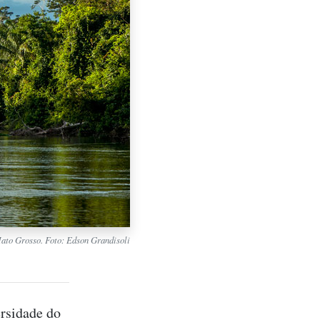
ato Grosso. Foto: Edson Grandisoli
ersidade do