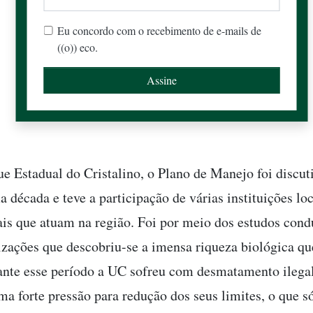
Eu concordo com o recebimento de e-mails de
((o)) eco.
ue Estadual do Cristalino, o Plano de Manejo foi discut
 década e teve a participação de várias instituições loc
ais que atuam na região. Foi por meio dos estudos cond
izações que descobriu-se a imensa riqueza biológica qu
ante esse período a UC sofreu com desmatamento ilegal
ma forte pressão para redução dos seus limites, o que s