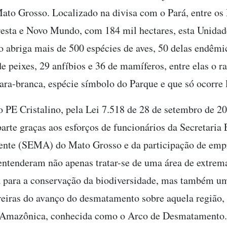
ato Grosso. Localizado na divisa com o Pará, entre os
resta e Novo Mundo, com 184 mil hectares, esta Unidad
 abriga mais de 500 espécies de aves, 50 delas endêmi
de peixes, 29 anfíbios e 36 de mamíferos, entre elas o 
ara-branca, espécie símbolo do Parque e que só ocorre 
o PE Cristalino, pela Lei 7.518 de 28 de setembro de 2
arte graças aos esforços de funcionários da Secretaria 
nte (SEMA) do Mato Grosso e da participação de emp
 entenderam não apenas tratar-se de uma área de extrem
 para a conservação da biodiversidade, mas também u
reiras do avanço do desmatamento sobre aquela região, 
 Amazônica, conhecida como o Arco de Desmatamento. 