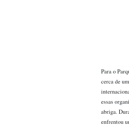
Para o Parq
cerca de uma
internacion
essas organ
abriga. Dur
enfrentou u