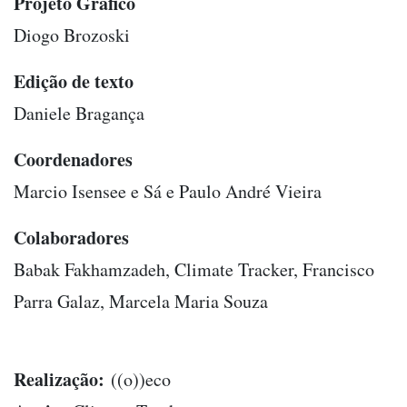
Projeto Gráfico
Diogo Brozoski
Edição de texto
Daniele Bragança
Coordenadores
Marcio Isensee e Sá e Paulo André Vieira
Colaboradores
Babak Fakhamzadeh, Climate Tracker, Francisco
Parra Galaz, Marcela Maria Souza
Realização:
((o))eco