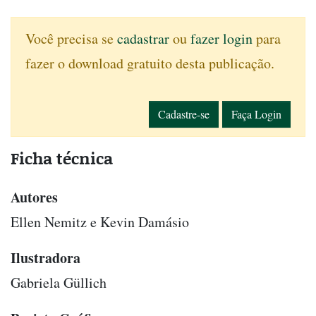
Você precisa se
cadastrar
ou
fazer login
para
fazer o download gratuito desta publicação.
Cadastre-se
Faça Login
Ficha técnica
Autores
Ellen Nemitz e Kevin Damásio
Ilustradora
Gabriela Güllich