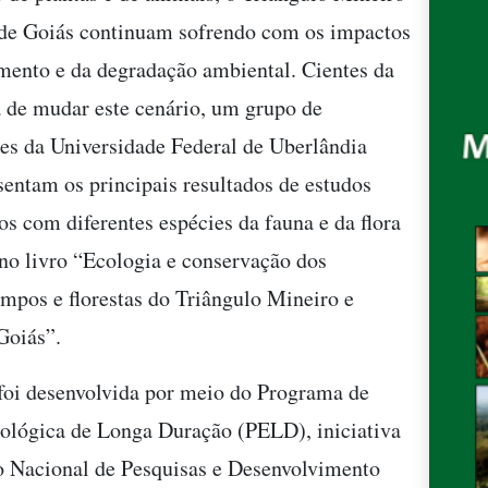
 de Goiás continuam sofrendo com os impactos
ento e da degradação ambiental. Cientes da
 de mudar este cenário, um grupo de
es da Universidade Federal de Uberlândia
entam os principais resultados de estudos
os com diferentes espécies da fauna e da flora
no livro “Ecologia e conservação dos
ampos e florestas do Triângulo Mineiro e
Goiás”.
foi desenvolvida por meio do Programa de
ológica de Longa Duração (PELD), iniciativa
 Nacional de Pesquisas e Desenvolvimento