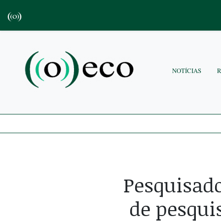
NOTÍCIAS
Pesquisado
de pesqui