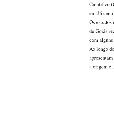
Científico 
em 36 centr
Os estudos 
de Goiás r
com alguns 
Ao longo de
apresentam 
a origem e 