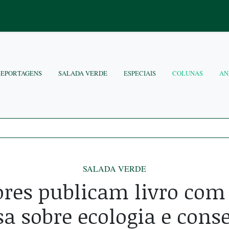
REPORTAGENS
SALADA VERDE
ESPECIAIS
COLUNAS
AN
SALADA VERDE
res publicam livro com
sa sobre ecologia e cons