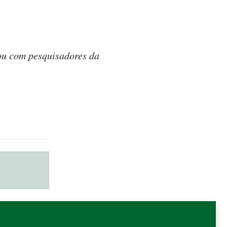
tou com pesquisadores da
s