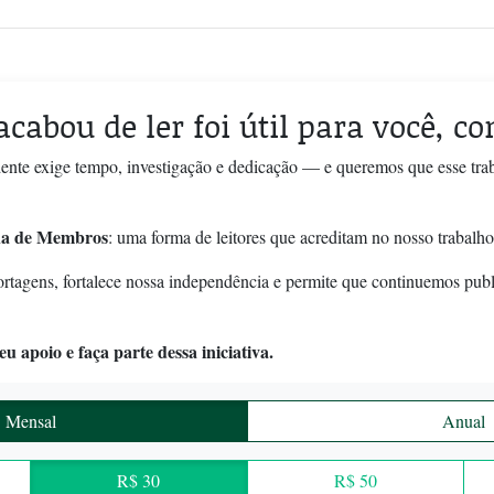
acabou de ler foi útil para você, c
ente exige tempo, investigação e dedicação — e queremos que esse tra
a de Membros
: uma forma de leitores que acreditam no nosso trabalho
ortagens, fortalece nossa independência e permite que continuemos pub
u apoio e faça parte dessa iniciativa.
Mensal
Anual
R$ 30
R$ 50