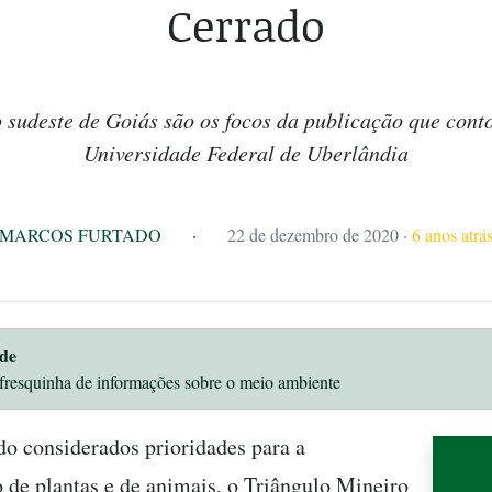
Cerrado
 sudeste de Goiás são os focos da publicação que con
Universidade Federal de Uberlândia
MARCOS FURTADO
·
22 de dezembro de 2020
·
6 anos atrá
de
fresquinha de informações sobre o meio ambiente
 considerados prioridades para a
 de plantas e de animais, o Triângulo Mineiro