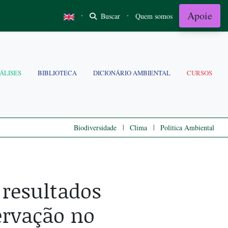
Apoie
·
·
Buscar
Quem somos
ÁLISES
BIBLIOTECA
DICIONÁRIO AMBIENTAL
CURSOS
|
|
Biodiversidade
Clima
Politica Ambiental
 resultados
ervação no