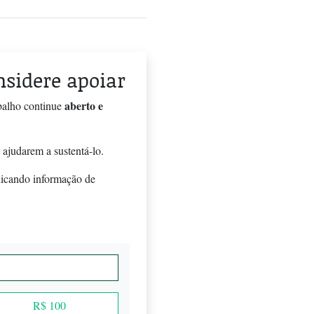
onsidere apoiar
aberto e
balho continue
 ajudarem a sustentá-lo.
licando informação de
R$ 100