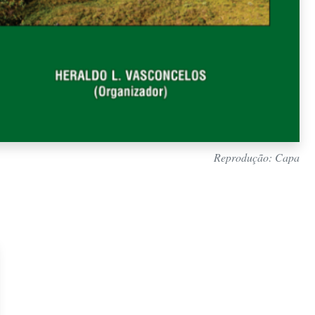
Reprodução: Capa