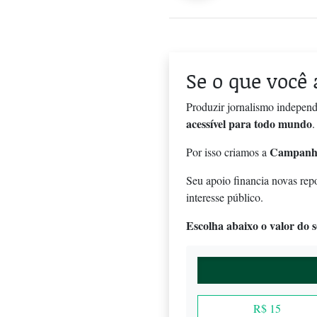
Se o que você 
Produzir jornalismo independ
acessível para todo mundo
.
Campanh
Por isso criamos a
Seu apoio financia novas rep
interesse público.
Escolha abaixo o valor do se
R$ 15