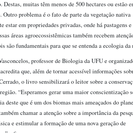
. Destas, muitas têm menos de 500 hectares ou estão e
. Outro problema é o fato de parte da vegetação nativa
e estar em propriedades privadas, onde há pastagens e 
Essas áreas agroecossistêmicas também recebem atençã
ois são fundamentais para que se entenda a ecologia da 
Vasconcelos, professor de Biologia da UFU e organizad
 acredita que, além de tornar acessível informações sobr
errado, o livro sensibilizará o leitor sobre a conserva
 região. “Esperamos gerar uma maior conscientização s
ia deste que é um dos biomas mais ameaçados do plane
ambém chamar a atenção sobre a importância da pesqu
básica e estimular a formação de uma nova geração de