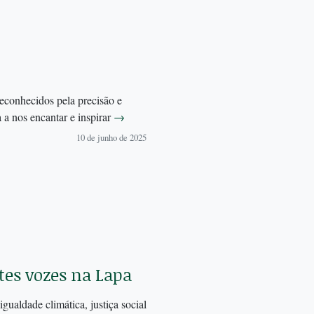
econhecidos pela precisão e
a a nos encantar e inspirar
→
10 de junho de 2025
tes vozes na Lapa
ualdade climática, justiça social