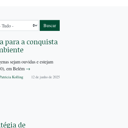
a para a conquista
ambiente
genas sejam ouvidas e estejam
P30), em Belém
→
Patricia Kolling
12 de junho de 2025
tégia de