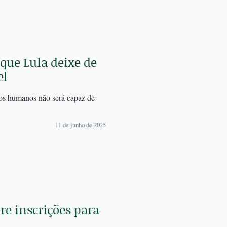
que Lula deixe de
el
tos humanos não será capaz de
11 de junho de 2025
e inscrições para