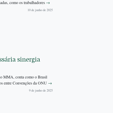
izadas, como os trabalhadores
→
10 de junho de 2025
sária sinergia
 do MMA, conta como o Brasil
untos entre Convenções da ONU
→
9 de junho de 2025