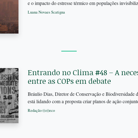
e o impacto do estresse térmico em populações invisibil
Luana Novaes Scatigna
Entrando no Clima #48 – A neces
entre as COPs em debate
Bráulio Dias, Diretor de Conservação e Biodiversidade
está lidando com a proposta criar planos de ação conj
Redação ((o))eco