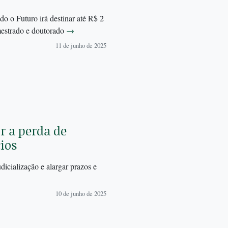
o Futuro irá destinar até R$ 2
mestrado e doutorado
→
11 de junho de 2025
r a perda de
ios
dicialização e alargar prazos e
10 de junho de 2025