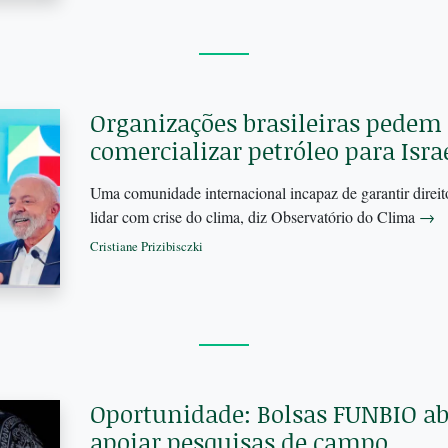
Organizações brasileiras pedem 
comercializar petróleo para Isra
Uma comunidade internacional incapaz de garantir direi
lidar com crise do clima, diz Observatório do Clima
→
Cristiane Prizibisczki
Oportunidade: Bolsas FUNBIO abr
apoiar pesquisas de campo