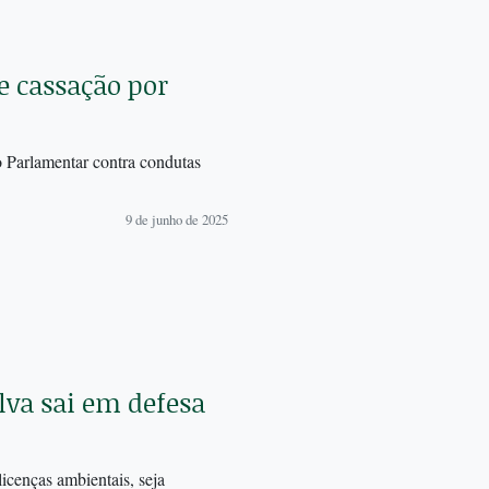
 cassação por
 Parlamentar contra condutas
9 de junho de 2025
va sai em defesa
icenças ambientais, seja