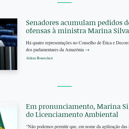
Senadores acumulam pedidos de
ofensas à ministra Marina Silva
Há quatro representações no Conselho de Ética e Decoro
dos parlamentares da Amazônia
→
Aldem Bourscheit
Em pronunciamento, Marina Sil
do Licenciamento Ambiental
“Não podemos permitir que, em nome da agilização das l