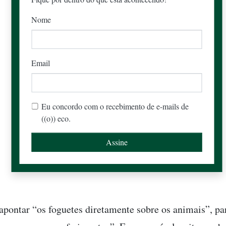
Nome
Email
Eu concordo com o recebimento de e-mails de
((o)) eco.
pontar “os foguetes diretamente sobre os animais”, pa