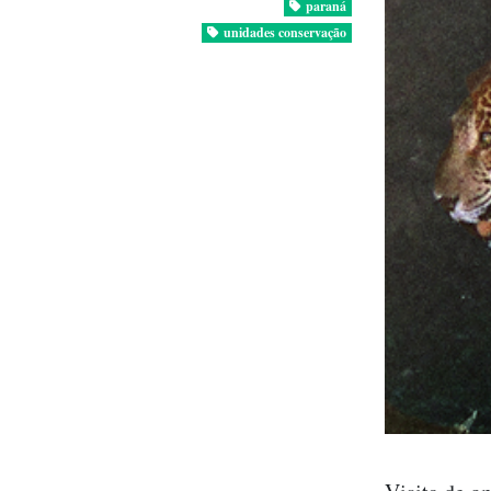
paraná
unidades conservação