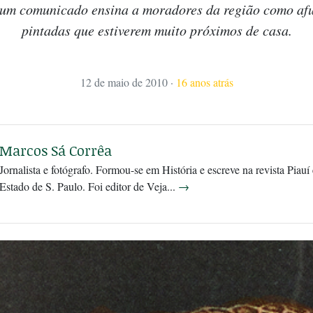
um comunicado ensina a moradores da região como afu
pintadas que estiverem muito próximos de casa.
12 de maio de 2010
·
16 anos atrás
Marcos Sá Corrêa
Jornalista e fotógrafo. Formou-se em História e escreve na revista Piauí
Estado de S. Paulo. Foi editor de Veja...
→