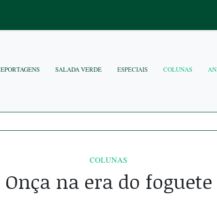
REPORTAGENS
SALADA VERDE
ESPECIAIS
COLUNAS
AN
COLUNAS
Onça na era do foguete