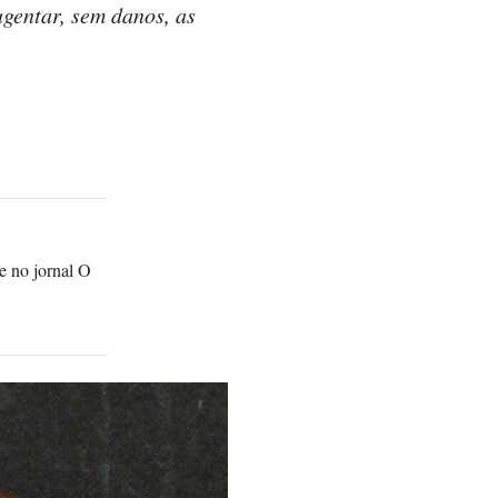
gentar, sem danos, as
 e no jornal O