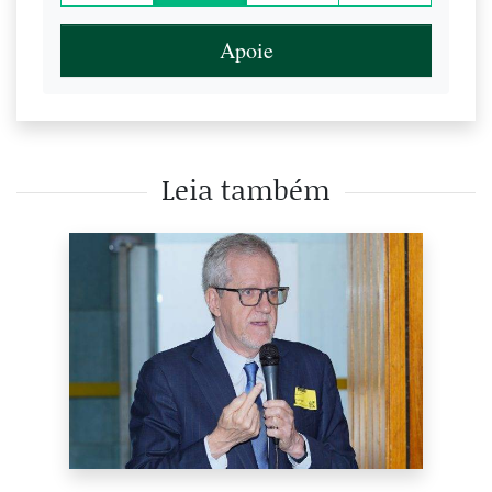
Apoie
Leia também