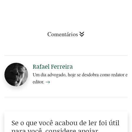
Comentários
Rafael Ferreira
Um dia advogado, hoje se desdobra como redator e
editor.
→
Se o que você acabou de ler foi útil
para você, considere apoiar