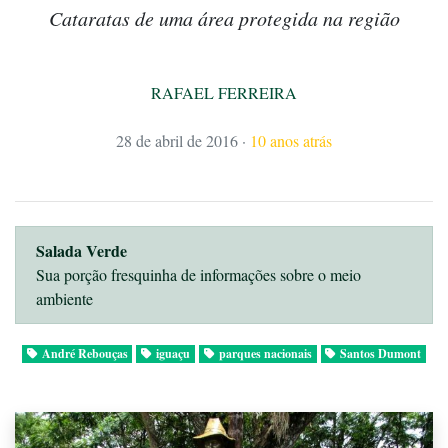
Cataratas de uma área protegida na região
RAFAEL FERREIRA
28 de abril de 2016
·
10 anos atrás
Salada Verde
Sua porção fresquinha de informações sobre o meio
ambiente
André Rebouças
iguaçu
parques nacionais
Santos Dumont