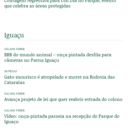
Contagem regressiva para Um Dia no Parque, evento
que celebra as áreas protegidas
Iguaçu
SALADA VERDE
BBB do mundo animal – onça pintada desfila para
câmeras no Parna Iguaçu
NOTÍCIAS
Gato-mourisco é atropelado e morre na Rodovia das
Cataratas
SALADA VERDE
Avança projeto de lei que quer reabrir estrada do colono
SALADA VERDE
Vídeo: onça-pintada passeia na recepção do Parque do
Iguaçu