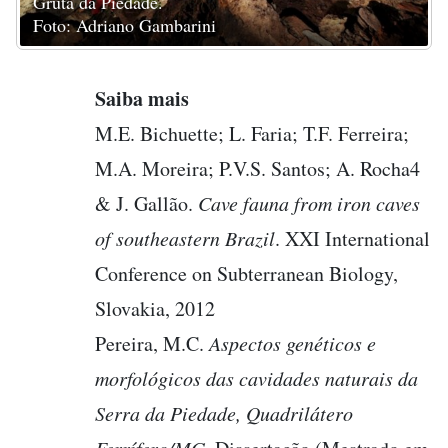
Gruta da Piedade.
Foto: Adriano Gambarini
Saiba mais
M.E. Bichuette; L. Faria; T.F. Ferreira;
M.A. Moreira; P.V.S. Santos; A. Rocha4
& J. Gallão.
Cave fauna from iron caves
of southeastern Brazil
. XXI International
Conference on Subterranean Biology,
Slovakia, 2012
Pereira, M.C.
Aspectos genéticos e
morfológicos das cavidades naturais da
Serra da Piedade, Quadrilátero