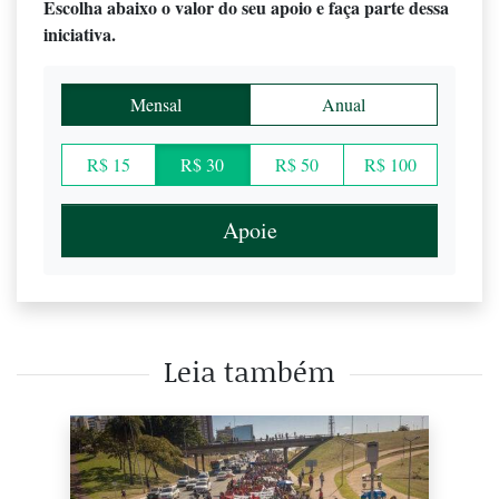
Escolha abaixo o valor do seu apoio e faça parte dessa
iniciativa.
Mensal
Anual
R$ 15
R$ 30
R$ 50
R$ 100
Apoie
Leia também