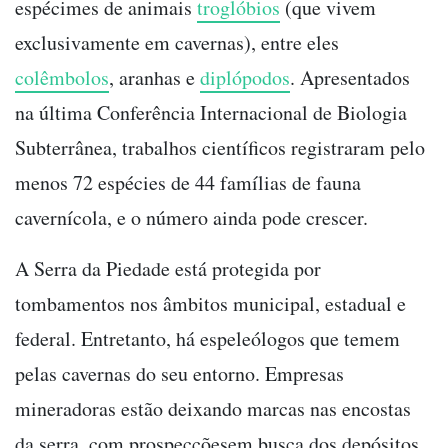
espécimes de animais
troglóbios
(que vivem
exclusivamente em cavernas), entre eles
colêmbolos
, aranhas e
diplópodos
. Apresentados
na última Conferência Internacional de Biologia
Subterrânea, trabalhos científicos registraram pelo
menos 72 espécies de 44 famílias de fauna
cavernícola, e o número ainda pode crescer.
A Serra da Piedade está protegida por
tombamentos nos âmbitos municipal, estadual e
federal. Entretanto, há espeleólogos que temem
pelas cavernas do seu entorno. Empresas
mineradoras estão deixando marcas nas encostas
da serra, com prospecçõesem busca dos depósitos