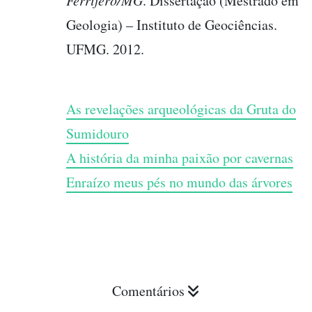
Ferrífero/MG
. Dissertação (Mestrado em
Geologia) – Instituto de Geociências.
UFMG. 2012.
As revelações arqueológicas da Gruta do
Sumidouro
A história da minha paixão por cavernas
Enraízo meus pés no mundo das árvores
Comentários