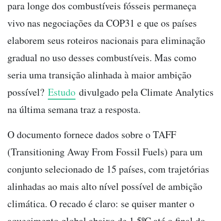
para longe dos combustíveis fósseis permaneça
vivo nas negociações da COP31 e que os países
elaborem seus roteiros nacionais para eliminação
gradual no uso desses combustíveis. Mas como
seria uma transição alinhada à maior ambição
possível?
Estudo
divulgado pela Climate Analytics
na última semana traz a resposta.
O documento fornece dados sobre o TAFF
(Transitioning Away From Fossil Fuels) para um
conjunto selecionado de 15 países, com trajetórias
alinhadas ao mais alto nível possível de ambição
climática. O recado é claro: se quiser manter o
aquecimento global abaixo de 1,5ºC até o final do