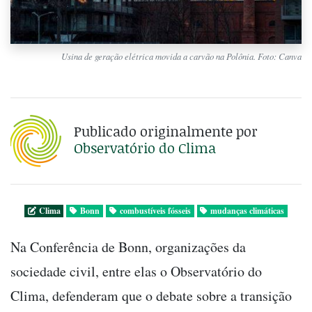
Usina de geração elétrica movida a carvão na Polônia. Foto: Canva
Publicado originalmente por
Observatório do Clima
Clima
Bonn
combustíveis fósseis
mudanças climáticas
Na Conferência de Bonn, organizações da
sociedade civil, entre elas o Observatório do
Clima, defenderam que o debate sobre a transição