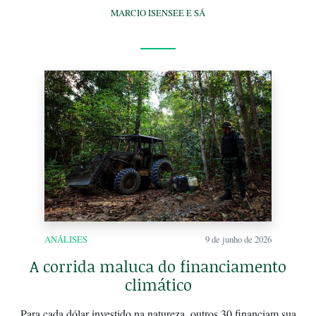
MARCIO ISENSEE E SÁ
ANÁLISES
9 de junho de 2026
A corrida maluca do financiamento
climático
Para cada dólar investido na natureza, outros 30 financiam sua