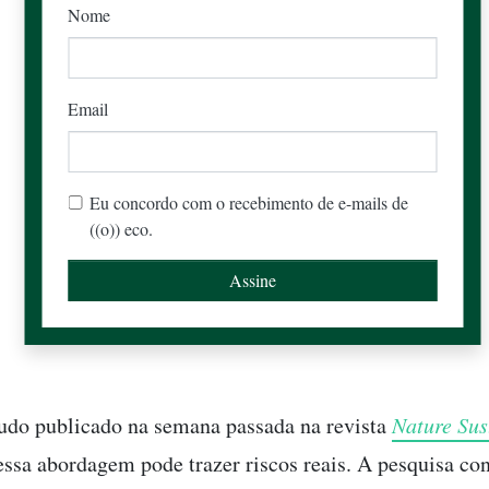
Nome
Email
Eu concordo com o recebimento de e-mails de
((o)) eco.
do publicado na semana passada na revista
Nature Sus
essa abordagem pode trazer riscos reais. A pesquisa co