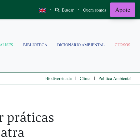
Apoie
·
·
Buscar
Quem somos
ÁLISES
BIBLIOTECA
DICIONÁRIO AMBIENTAL
CURSOS
|
|
Biodiversidade
Clima
Politica Ambiental
r práticas
latra