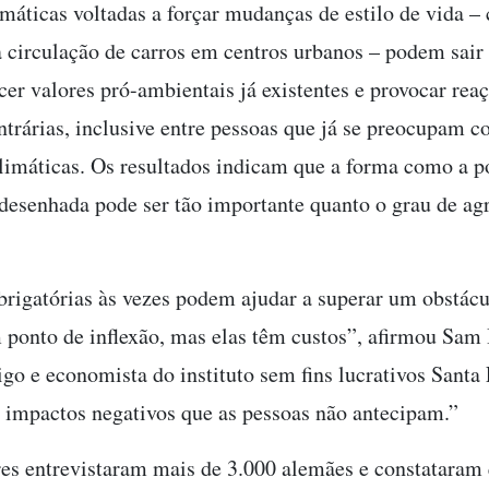
limáticas voltadas a forçar mudanças de estilo de vida 
à circulação de carros em centros urbanos – podem sair 
cer valores pró-ambientais já existentes e provocar rea
ontrárias, inclusive entre pessoas que já se preocupam c
imáticas. Os resultados indicam que a forma como a po
 desenhada pode ser tão importante quanto o grau de ag
rigatórias às vezes podem ajudar a superar um obstácu
 ponto de inflexão, mas elas têm custos”, afirmou Sam
igo e economista do instituto sem fins lucrativos Santa 
 impactos negativos que as pessoas não antecipam.”
es entrevistaram mais de 3.000 alemães e constataram 