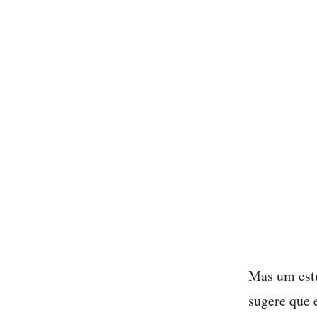
Mas um estu
sugere que 