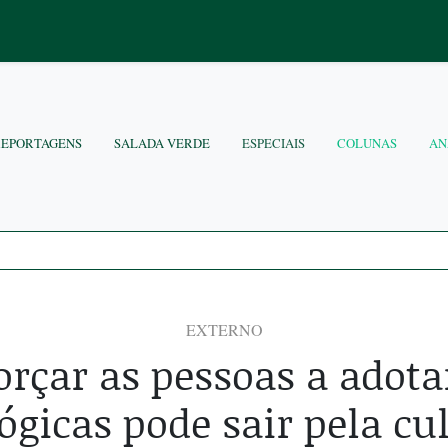
REPORTAGENS
SALADA VERDE
ESPECIAIS
COLUNAS
AN
EXTERNO
orçar as pessoas a adota
ógicas pode sair pela cu