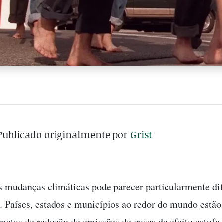
Publicado originalmente por
Grist
 mudanças climáticas pode parecer particularmente dif
e. Países, estados e municípios ao redor do mundo estã
metas de redução de emissões de gases de efeito estufa 