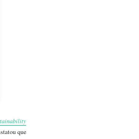
tainability
nstatou que