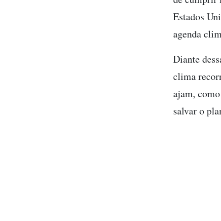
Estados Uni
agenda clim
Diante dessa
clima recor
ajam, como 
salvar o pla