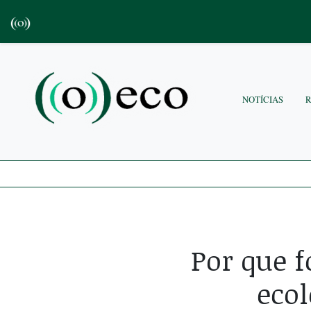
NOTÍCIAS
Por que f
ecol