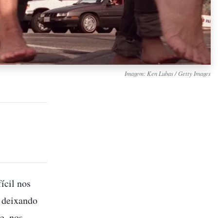
Imagem: Ken Lubas / Getty Images
ícil nos
o deixando
e, nos