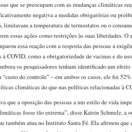
oas que se preocupam com as mudanças climáticas rea
ficativamente negativa a medidas obrigatórias ou proib
, limitavam a temperatura de termostatos ou o consumo
rem essas ações como restrições às suas liberdades. O a
arou essa reação com a resposta das pessoas a exigên
s à COVID, como a obrigatoriedade de vacinas e do uso
mbora os pesquisadores tenham identificado um efeito 
u “custo do controle” – em ambos os casos, ele foi 52%
líticas climáticas do que nas políticas relacionadas à 
va que a oposição das pessoas a um estilo de vida impo
imáticas fosse tão extrema”, disse Katrin Schmelz, a o
ue também atua no Instituto Santa Fé. Ela afirmou que 